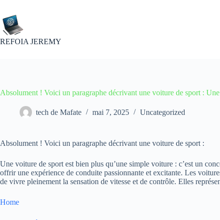
Passer
au
contenu
REFOIA JEREMY
Absolument ! Voici un paragraphe décrivant une voiture de sport : Une 
tech de Mafate
mai 7, 2025
Uncategorized
Absolument ! Voici un paragraphe décrivant une voiture de sport :
Une voiture de sport est bien plus qu’une simple voiture : c’est un con
offrir une expérience de conduite passionnante et excitante. Les voitur
de vivre pleinement la sensation de vitesse et de contrôle. Elles représe
Home