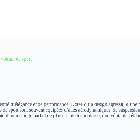
voiture de sport
centré d’élégance et de performance. Dotée d’un design agressif, d’une 
es de sport sont souvent équipées d’ailes aérodynamiques, de suspension
ntent un mélange parfait de plaisir et de technologie, une véritable céléb