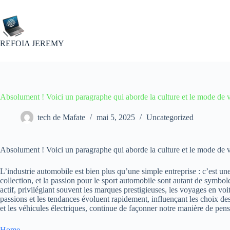
Passer
au
contenu
REFOIA JEREMY
Absolument ! Voici un paragraphe qui aborde la culture et le mode de 
tech de Mafate
mai 5, 2025
Uncategorized
Absolument ! Voici un paragraphe qui aborde la culture et le mode de vi
L’industrie automobile est bien plus qu’une simple entreprise : c’est un
collection, et la passion pour le sport automobile sont autant de symbol
actif, privilégiant souvent les marques prestigieuses, les voyages en vo
passions et les tendances évoluent rapidement, influençant les choix 
et les véhicules électriques, continue de façonner notre manière de pense
Home