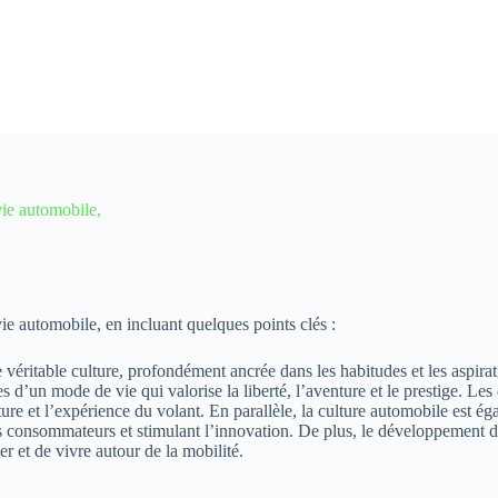
vie automobile,
e automobile, en incluant quelques points clés :
e véritable culture, profondément ancrée dans les habitudes et les aspira
es d’un mode de vie qui valorise la liberté, l’aventure et le prestige. L
iture et l’expérience du volant. En parallèle, la culture automobile est 
des consommateurs et stimulant l’innovation. De plus, le développement
r et de vivre autour de la mobilité.