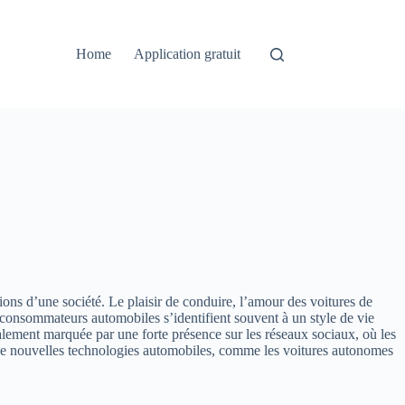
Home
Application gratuit
tions d’une société. Le plaisir de conduire, l’amour des voitures de
es consommateurs automobiles s’identifient souvent à un style de vie
également marquée par une forte présence sur les réseaux sociaux, où les
 de nouvelles technologies automobiles, comme les voitures autonomes