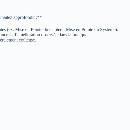
uhaitez approfondir :**
iantes (ex: Mise en Pointe du Capteur, Mise en Pointe du Système).
crets d’amélioration observée dans la pratique.
néralement coûteuse.