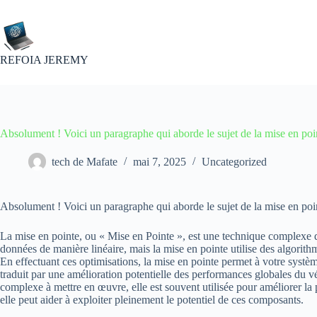
Passer
au
contenu
REFOIA JEREMY
Absolument ! Voici un paragraphe qui aborde le sujet de la mise en poi
tech de Mafate
mai 7, 2025
Uncategorized
Absolument ! Voici un paragraphe qui aborde le sujet de la mise en poin
La mise en pointe, ou « Mise en Pointe », est une technique complexe qui
données de manière linéaire, mais la mise en pointe utilise des algorith
En effectuant ces optimisations, la mise en pointe permet à votre systèm
traduit par une amélioration potentielle des performances globales du v
complexe à mettre en œuvre, elle est souvent utilisée pour améliorer la
elle peut aider à exploiter pleinement le potentiel de ces composants.