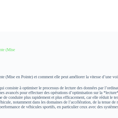
nte (Mise
te (Mise en Pointe) et comment elle peut améliorer la vitesse d’une voit
 consiste à optimiser le processus de lecture des données par l’ordinate
mes avancés pour effectuer des opérations d’optimisation sur la *lecture
e de conduire plus rapidement et plus efficacement, car elle réduit le te
éhicule, notamment dans les domaines de l’accélération, de la tenue de 
 performance de véhicules sportifs, en particulier ceux avec des systèm