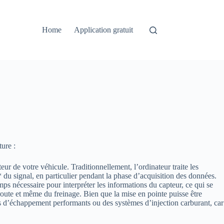
Home
Application gratuit
ure :
ur de votre véhicule. Traditionnellement, l’ordinateur traite les
* du signal, en particulier pendant la phase d’acquisition des données.
mps nécessaire pour interpréter les informations du capteur, ce qui se
route et même du freinage. Bien que la mise en pointe puisse être
es d’échappement performants ou des systèmes d’injection carburant, car