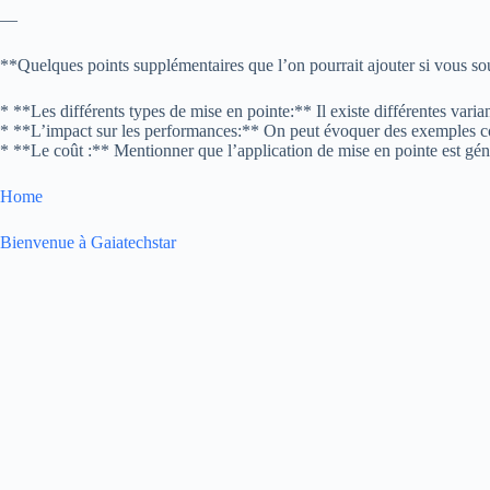
—
**Quelques points supplémentaires que l’on pourrait ajouter si vous so
* **Les différents types de mise en pointe:** Il existe différentes var
* **L’impact sur les performances:** On peut évoquer des exemples con
* **Le coût :** Mentionner que l’application de mise en pointe est gé
Home
Bienvenue à Gaiatechstar