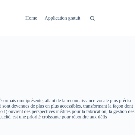
Home
Application gratuit
désormais omniprésente, allant de la reconnaissance vocale plus précise
R) sont devenues de plus en plus accessibles, transformant la façon dont
T) ouvrent des perspectives inédites pour la fabrication, la gestion des
acité, est une priorité croissante pour répondre aux défis