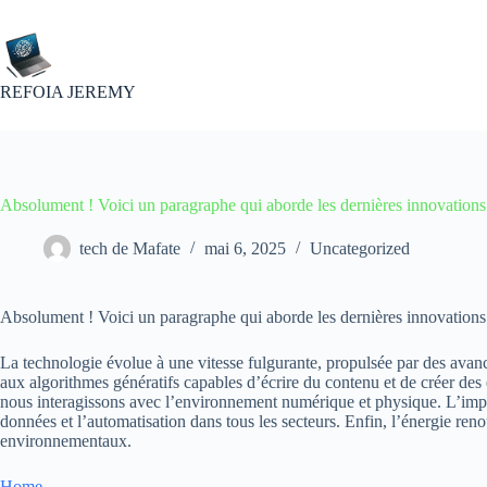
Passer
au
contenu
REFOIA JEREMY
Absolument ! Voici un paragraphe qui aborde les dernières innovations
tech de Mafate
mai 6, 2025
Uncategorized
Absolument ! Voici un paragraphe qui aborde les dernières innovations
La technologie évolue à une vitesse fulgurante, propulsée par des avanc
aux algorithmes génératifs capables d’écrire du contenu et de créer des 
nous interagissons avec l’environnement numérique et physique. L’impres
données et l’automatisation dans tous les secteurs. Enfin, l’énergie reno
environnementaux.
Home