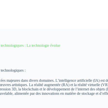
 technologiques : La technologie évolue
 technologiques :
ées majeures dans divers domaines. L’intelligence artificielle (IA) est 
œuvres artistiques. La réalité augmentée (RA) et la réalité virtuelle (V
sion 3D, la blockchain et le développement de l’internet des objets (Io
uvelable, alimentée par des innovations en matière de stockage et d’effic