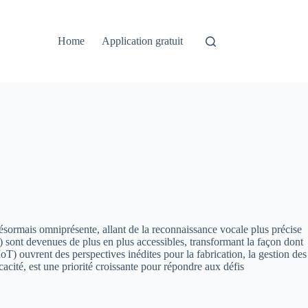
Home
Application gratuit
désormais omniprésente, allant de la reconnaissance vocale plus précise
R) sont devenues de plus en plus accessibles, transformant la façon dont
T) ouvrent des perspectives inédites pour la fabrication, la gestion des
acité, est une priorité croissante pour répondre aux défis