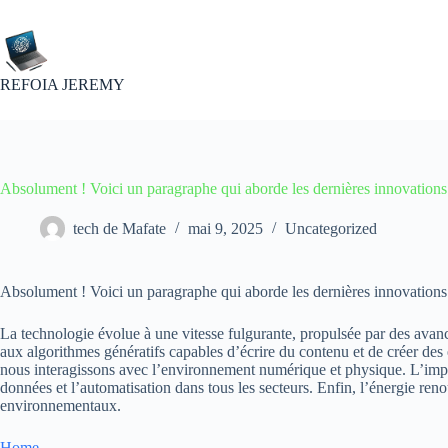
Passer
au
contenu
REFOIA JEREMY
Absolument ! Voici un paragraphe qui aborde les dernières innovations
tech de Mafate
mai 9, 2025
Uncategorized
Absolument ! Voici un paragraphe qui aborde les dernières innovations
La technologie évolue à une vitesse fulgurante, propulsée par des avanc
aux algorithmes génératifs capables d’écrire du contenu et de créer des 
nous interagissons avec l’environnement numérique et physique. L’impres
données et l’automatisation dans tous les secteurs. Enfin, l’énergie reno
environnementaux.
Home