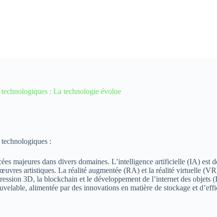
 technologiques : La technologie évolue
 technologiques :
ées majeures dans divers domaines. L’intelligence artificielle (IA) est 
œuvres artistiques. La réalité augmentée (RA) et la réalité virtuelle (V
sion 3D, la blockchain et le développement de l’internet des objets (Io
uvelable, alimentée par des innovations en matière de stockage et d’effic