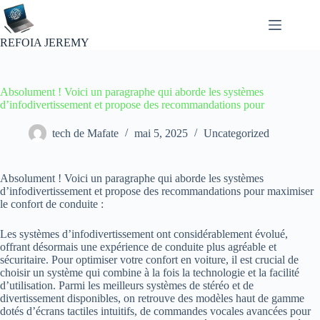
Passer
au
contenu
REFOIA JEREMY
Absolument ! Voici un paragraphe qui aborde les systèmes
d’infodivertissement et propose des recommandations pour
tech de Mafate
mai 5, 2025
Uncategorized
Absolument ! Voici un paragraphe qui aborde les systèmes
d’infodivertissement et propose des recommandations pour maximiser
le confort de conduite :
Les systèmes d’infodivertissement ont considérablement évolué,
offrant désormais une expérience de conduite plus agréable et
sécuritaire. Pour optimiser votre confort en voiture, il est crucial de
choisir un système qui combine à la fois la technologie et la facilité
d’utilisation. Parmi les meilleurs systèmes de stéréo et de
divertissement disponibles, on retrouve des modèles haut de gamme
dotés d’écrans tactiles intuitifs, de commandes vocales avancées pour