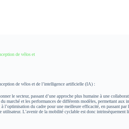
ception de vélos et
tion de vélos et de l’intelligence artificielle (IA) :
tionner le secteur, passant d’une approche plus humaine à une collaborat
s du marché et les performances de différents modèles, permettant aux i
 l’optimisation du cadre pour une meilleure efficacité, en passant par 
tilisateur. L’avenir de la mobilité cyclable est donc intrinsèquement lié 