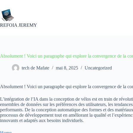
Passer
au
contenu
REFOIA JEREMY
Absolument ! Voici un paragraphe qui explore la convergence de la con
tech de Mafate
mai 8, 2025
Uncategorized
Absolument ! Voici un paragraphe qui explore la convergence de la concep
L’intégration de l’IA dans la conception de vélos est en train de révolu
ensembles de données sur les préférences des utilisateurs, les tendance
performants. De la conception automatique des formes et des matériaux à
processus de développement tout en améliorant la qualité et l’expérience u
innovants et adaptés aux besoins individuels.
Home