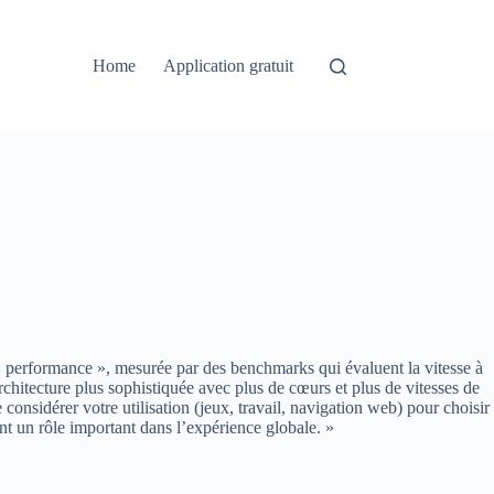
Home
Application gratuit
 « performance », mesurée par des benchmarks qui évaluent la vitesse à
rchitecture plus sophistiquée avec plus de cœurs et plus de vitesses de
considérer votre utilisation (jeux, travail, navigation web) pour choisir
t un rôle important dans l’expérience globale. »