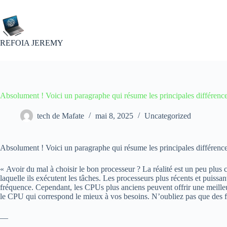
Passer
au
contenu
REFOIA JEREMY
Absolument ! Voici un paragraphe qui résume les principales différence
tech de Mafate
mai 8, 2025
Uncategorized
Absolument ! Voici un paragraphe qui résume les principales différenc
« Avoir du mal à choisir le bon processeur ? La réalité est un peu plus
laquelle ils exécutent les tâches. Les processeurs plus récents et puissa
fréquence. Cependant, les CPUs plus anciens peuvent offrir une meilleure 
le CPU qui correspond le mieux à vos besoins. N’oubliez pas que des f
—