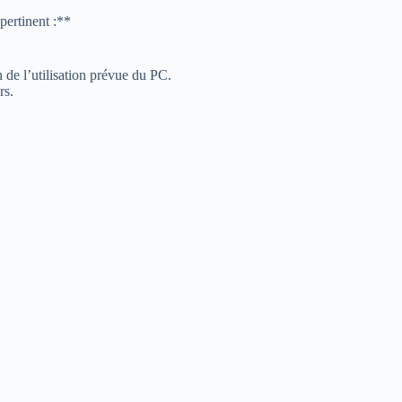
pertinent :**
 de l’utilisation prévue du PC.
rs.
!