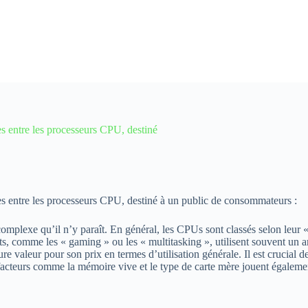
s entre les processeurs CPU, destiné
es entre les processeurs CPU, destiné à un public de consommateurs :
 complexe qu’il n’y paraît. En général, les CPUs sont classés selon leur
nts, comme les « gaming » ou les « multitasking », utilisent souvent un a
valeur pour son prix en termes d’utilisation générale. Il est crucial de 
acteurs comme la mémoire vive et le type de carte mère jouent égalemen