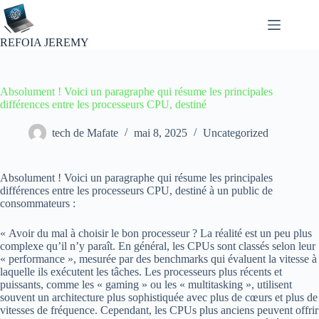
Passer
au
contenu
REFOIA JEREMY
Absolument ! Voici un paragraphe qui résume les principales
différences entre les processeurs CPU, destiné
tech de Mafate
mai 8, 2025
Uncategorized
Absolument ! Voici un paragraphe qui résume les principales
différences entre les processeurs CPU, destiné à un public de
consommateurs :
« Avoir du mal à choisir le bon processeur ? La réalité est un peu plus
complexe qu’il n’y paraît. En général, les CPUs sont classés selon leur
« performance », mesurée par des benchmarks qui évaluent la vitesse à
laquelle ils exécutent les tâches. Les processeurs plus récents et
puissants, comme les « gaming » ou les « multitasking », utilisent
souvent un architecture plus sophistiquée avec plus de cœurs et plus de
vitesses de fréquence. Cependant, les CPUs plus anciens peuvent offrir