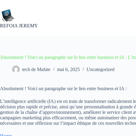
Passer
au
contenu
REFOIA JEREMY
Absolument ! Voici un paragraphe sur le lien entre business et IA : L’inte
tech de Mafate
mai 6, 2025
Uncategorized
Absolument ! Voici un paragraphe sur le lien entre business et IA :
L’intelligence artificielle (IA) est en train de transformer radicaleme
décision plus rapide et précise, ainsi qu’une personnalisation à grande é
gestion de la chaîne d’approvisionnement), améliorer le service client
campagnes marketing plus efficacement, ou même automatiser des proces
nécessaires et une réflexion sur l’impact éthique de ces nouvelles techn
Home