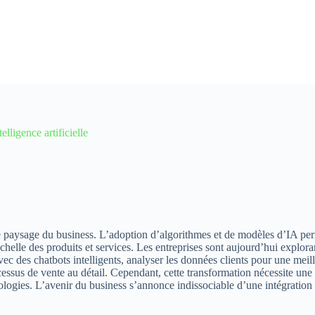
lligence artificielle
nt le paysage du business. L’adoption d’algorithmes et de modèles d’IA p
chelle des produits et services. Les entreprises sont aujourd’hui exploran
 avec des chatbots intelligents, analyser les données clients pour une 
sus de vente au détail. Cependant, cette transformation nécessite une 
ologies. L’avenir du business s’annonce indissociable d’une intégration i