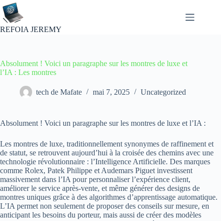
Passer
au
contenu
REFOIA JEREMY
Absolument ! Voici un paragraphe sur les montres de luxe et
l’IA : Les montres
tech de Mafate
mai 7, 2025
Uncategorized
Absolument ! Voici un paragraphe sur les montres de luxe et l’IA :
Les montres de luxe, traditionnellement synonymes de raffinement et
de statut, se retrouvent aujourd’hui à la croisée des chemins avec une
technologie révolutionnaire : l’Intelligence Artificielle. Des marques
comme Rolex, Patek Philippe et Audemars Piguet investissent
massivement dans l’IA pour personnaliser l’expérience client,
améliorer le service après-vente, et même générer des designs de
montres uniques grâce à des algorithmes d’apprentissage automatique.
L’IA permet non seulement de proposer des conseils sur mesure, en
anticipant les besoins du porteur, mais aussi de créer des modèles