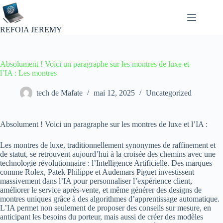
Passer
au
contenu
REFOIA JEREMY
Absolument ! Voici un paragraphe sur les montres de luxe et
l’IA : Les montres
tech de Mafate
mai 12, 2025
Uncategorized
Absolument ! Voici un paragraphe sur les montres de luxe et l’IA :
Les montres de luxe, traditionnellement synonymes de raffinement et
de statut, se retrouvent aujourd’hui à la croisée des chemins avec une
technologie révolutionnaire : l’Intelligence Artificielle. Des marques
comme Rolex, Patek Philippe et Audemars Piguet investissent
massivement dans l’IA pour personnaliser l’expérience client,
améliorer le service après-vente, et même générer des designs de
montres uniques grâce à des algorithmes d’apprentissage automatique.
L’IA permet non seulement de proposer des conseils sur mesure, en
anticipant les besoins du porteur, mais aussi de créer des modèles