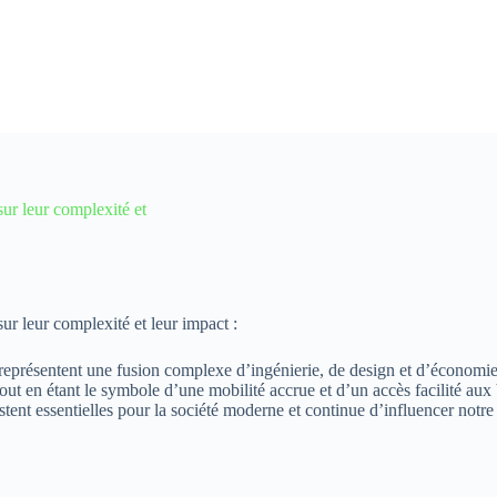
sur leur complexité et
ur leur complexité et leur impact :
 représentent une fusion complexe d’ingénierie, de design et d’économie. 
ut en étant le symbole d’une mobilité accrue et d’un accès facilité aux 
ent essentielles pour la société moderne et continue d’influencer notre f