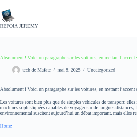
Passer
au
contenu
REFOIA JEREMY
Absolument ! Voici un paragraphe sur les voitures, en mettant l’accent 
tech de Mafate
mai 8, 2025
Uncategorized
Absolument ! Voici un paragraphe sur les voitures, en mettant l’accent s
Les voitures sont bien plus que de simples véhicules de transport; elles
machines sophistiquées capables de voyager sur de longues distances, to
environnemental suscitent aujourd’hui un débat important, mais elles rest
Home