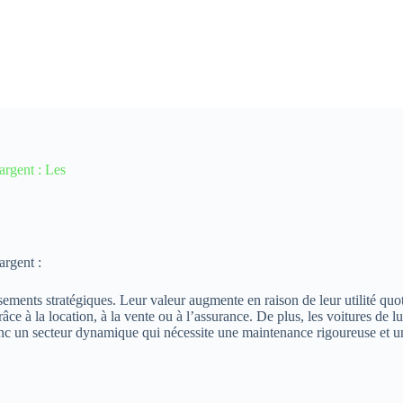
argent : Les
argent :
ssements stratégiques. Leur valeur augmente en raison de leur utilité quo
ce à la location, à la vente ou à l’assurance. De plus, les voitures de lu
t donc un secteur dynamique qui nécessite une maintenance rigoureuse et u