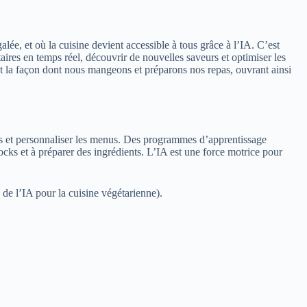
lée, et où la cuisine devient accessible à tous grâce à l’IA. C’est
res en temps réel, découvrir de nouvelles saveurs et optimiser les
t la façon dont nous mangeons et préparons nos repas, ouvrant ainsi
ettes et personnaliser les menus. Des programmes d’apprentissage
tocks et à préparer des ingrédients. L’IA est une force motrice pour
 de l’IA pour la cuisine végétarienne).