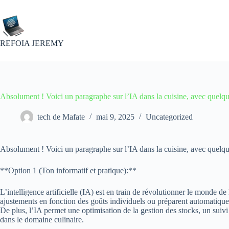
Passer
au
contenu
REFOIA JEREMY
Absolument ! Voici un paragraphe sur l’IA dans la cuisine, avec quelqu
tech de Mafate
mai 9, 2025
Uncategorized
Absolument ! Voici un paragraphe sur l’IA dans la cuisine, avec quelque
**Option 1 (Ton informatif et pratique):**
L’intelligence artificielle (IA) est en train de révolutionner le monde d
ajustements en fonction des goûts individuels ou préparent automatiquem
De plus, l’IA permet une optimisation de la gestion des stocks, un suivi
dans le domaine culinaire.