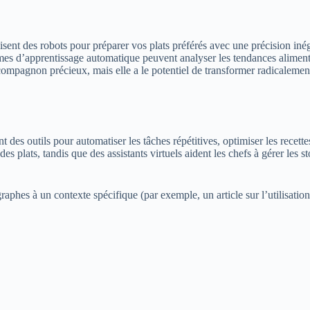
isent des robots pour préparer vos plats préférés avec une précision inéga
es d’apprentissage automatique peuvent analyser les tendances alimentai
compagnon précieux, mais elle a le potentiel de transformer radicalemen
ant des outils pour automatiser les tâches répétitives, optimiser les rec
s plats, tandis que des assistants virtuels aident les chefs à gérer les s
aphes à un contexte spécifique (par exemple, un article sur l’utilisation