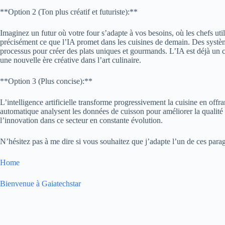
**Option 2 (Ton plus créatif et futuriste):**
Imaginez un futur où votre four s’adapte à vos besoins, où les chefs util
précisément ce que l’IA promet dans les cuisines de demain. Des systèm
processus pour créer des plats uniques et gourmands. L’IA est déjà un 
une nouvelle ère créative dans l’art culinaire.
**Option 3 (Plus concise):**
L’intelligence artificielle transforme progressivement la cuisine en offr
automatique analysent les données de cuisson pour améliorer la qualité de
l’innovation dans ce secteur en constante évolution.
N’hésitez pas à me dire si vous souhaitez que j’adapte l’un de ces paragr
Home
Bienvenue à Gaiatechstar