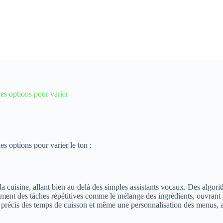
es options pour varier
s options pour varier le ton :
e la cuisine, allant bien au-delà des simples assistants vocaux. Des algo
ent des tâches répétitives comme le mélange des ingrédients, ouvrant ain
 précis des temps de cuisson et même une personnalisation des menus, amél