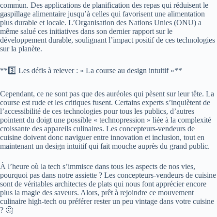
commun. Des applications de planification des repas qui réduisent le
gaspillage alimentaire jusqu’à celles qui favorisent une alimentation
plus durable et locale. L’Organisation des Nations Unies (ONU) a
même salué ces initiatives dans son dernier rapport sur le
développement durable, soulignant l’impact positif de ces technologies
sur la planète.
**3️⃣ Les défis à relever : « La course au design intuitif »**
Cependant, ce ne sont pas que des auréoles qui pèsent sur leur tête. La
course est rude et les critiques fusent. Certains experts s’inquiètent de
l’accessibilité de ces technologies pour tous les publics, d’autres
pointent du doigt une possible « technopression » liée à la complexité
croissante des appareils culinaires. Les concepteurs-vendeurs de
cuisine doivent donc naviguer entre innovation et inclusion, tout en
maintenant un design intuitif qui fait mouche auprès du grand public.
À l’heure où la tech s’immisce dans tous les aspects de nos vies,
pourquoi pas dans notre assiette ? Les concepteurs-vendeurs de cuisine
sont de véritables architectes de plats qui nous font apprécier encore
plus la magie des saveurs. Alors, prêt à rejoindre ce mouvement
culinaire high-tech ou préférer rester un peu vintage dans votre cuisine
? 🤔