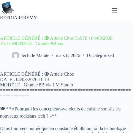
Passer
au
contenu
REFOIA JEREMY
ARTICLE GÉNÉRÉ : 🔴 Article Choc DATE : 04/03/2026
16:13 MODÈLE : Granite 8B via
tech de Mafate
mars 6, 2026
Uncategorized
ARTICLE GÉNÉRÉ : 🔴 Article Choc
DATE : 04/03/2026 16:13
MODÈLE : Granite 8B via LM Studio
=================================================
===========
🍽️ ** »Pourquoi les concepteurs-vendeurs de cuisine sont-ils les
nouveaux rockstars tech ? »**
Dans l’univers numérique en constante ébullition, où la technologie