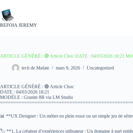
Passer
au
contenu
REFOIA JEREMY
ARTICLE GÉNÉRÉ : 🔴 Article Choc DATE : 04/03/2026 18:21 MOD
tech de Mafate
mars 9, 2026
Uncategorized
ARTICLE GÉNÉRÉ : 🔴 Article Choc
DATE : 04/03/2026 18:21
MODÈLE : Granite 8B via LM Studio
=================================================
📊 **UX Designer : Un métier en plein essor ou un simple jeu de séri
🏷 **1. La création d’expériences utilisateur : Un domaine à part entiè