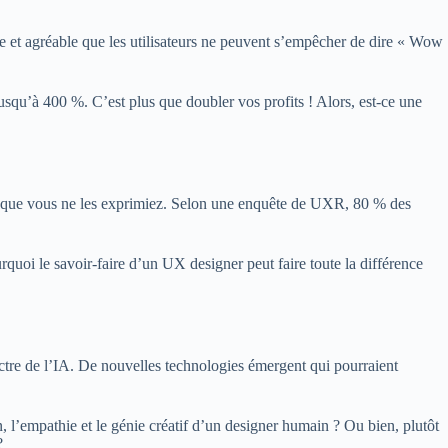
ide et agréable que les utilisateurs ne peuvent s’empêcher de dire « Wow
u’à 400 %. C’est plus que doubler vos profits ! Alors, est-ce une
me que vous ne les exprimiez. Selon une enquête de UXR, 80 % des
rquoi le savoir-faire d’un UX designer peut faire toute la différence
ectre de l’IA. De nouvelles technologies émergent qui pourraient
, l’empathie et le génie créatif d’un designer humain ? Ou bien, plutôt
?