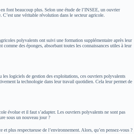
ls en font beaucoup plus. Selon une étude de l’INSEE, un ouvrier
. C’est une véritable révolution dans le secteur agricole.
ricoles polyvalents ont suivi une formation supplémentaire après leur
sont comme des éponges, absorbant toutes les connaissances utiles à leur
 les logiciels de gestion des exploitations, ces ouvriers polyvalents
tivement la technologie dans leur travail quotidien. Cela leur permet de
le évolue et il faut s’adapter. Les ouvriers polyvalents ne sont pas
lture sous un nouveau jour ?
icace et plus respectueuse de l’environnement. Alors, qu’en pensez-vous ?