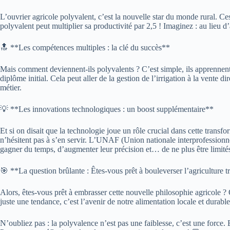
L’ouvrier agricole polyvalent, c’est la nouvelle star du monde rural. C
polyvalent peut multiplier sa productivité par 2,5 ! Imaginez : au lieu d
🔝 **Les compétences multiples : la clé du succès**
Mais comment deviennent-ils polyvalents ? C’est simple, ils apprennen
diplôme initial. Cela peut aller de la gestion de l’irrigation à la vente
métier.
💡 **Les innovations technologiques : un boost supplémentaire**
Et si on disait que la technologie joue un rôle crucial dans cette transf
n’hésitent pas à s’en servir. L’UNAF (Union nationale interprofessionne
gagner du temps, d’augmenter leur précision et… de ne plus être limités 
🎯 **La question brûlante : Êtes-vous prêt à bouleverser l’agriculture t
Alors, êtes-vous prêt à embrasser cette nouvelle philosophie agricole ?
juste une tendance, c’est l’avenir de notre alimentation locale et durable
N’oubliez pas : la polyvalence n’est pas une faiblesse, c’est une force.