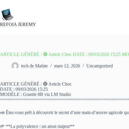
Passer
au
contenu
REFOIA JEREMY
ARTICLE GÉNÉRÉ : 🔴 Article Choc DATE : 09/03/2026 15:25 MOD
tech de Mafate
mars 12, 2026
Uncategorized
ARTICLE GÉNÉRÉ : 🔴 Article Choc
DATE : 09/03/2026 15:25
MODÈLE : Granite 8B via LM Studio
=================================================
📣 Êtes-vous prêt à découvrir le secret d’une main-d’œuvre agricole qui
🌱 **La polyvalence : un atout majeur**