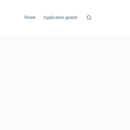
Home
Application gratuit