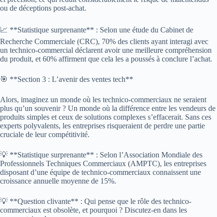
ou de déceptions post-achat.
📈 **Statistique surprenante** : Selon une étude du Cabinet de
Recherche Commerciale (CRC), 70% des clients ayant interagi avec
un technico-commercial déclarent avoir une meilleure compréhension
du produit, et 60% affirment que cela les a poussés à conclure l’achat.
🎯 **Section 3 : L’avenir des ventes tech**
Alors, imaginez un monde où les technico-commerciaux ne seraient
plus qu’un souvenir ? Un monde où la différence entre les vendeurs de
produits simples et ceux de solutions complexes s’effacerait. Sans ces
experts polyvalents, les entreprises risqueraient de perdre une partie
cruciale de leur compétitivité.
💡 **Statistique surprenante** : Selon l’Association Mondiale des
Professionnels Techniques Commerciaux (AMPTC), les entreprises
disposant d’une équipe de technico-commerciaux connaissent une
croissance annuelle moyenne de 15%.
💡 **Question clivante** : Qui pense que le rôle des technico-
commerciaux est obsolète, et pourquoi ? Discutez-en dans les