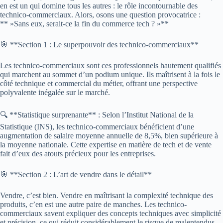
en est un qui domine tous les autres : le rôle incontournable des
technico-commerciaux. Alors, osons une question provocatrice :
** »Sans eux, serait-ce la fin du commerce tech ? »**
🎯 **Section 1 : Le superpouvoir des technico-commerciaux**
Les technico-commerciaux sont ces professionnels hautement qualifiés
qui marchent au sommet d’un podium unique. Ils maîtrisent à la fois le
côté technique et commercial du métier, offrant une perspective
polyvalente inégalée sur le marché.
🔍 **Statistique surprenante** : Selon l’Institut National de la
Statistique (INS), les technico-commerciaux bénéficient d’une
augmentation de salaire moyenne annuelle de 8,5%, bien supérieure à
la moyenne nationale. Cette expertise en matière de tech et de vente
fait d’eux des atouts précieux pour les entreprises.
🎯 **Section 2 : L’art de vendre dans le détail**
Vendre, c’est bien. Vendre en maîtrisant la complexité technique des
produits, c’en est une autre paire de manches. Les technico-
commerciaux savent expliquer des concepts techniques avec simplicité
et précision, ce qui réduit considérablement le risque de malentendus