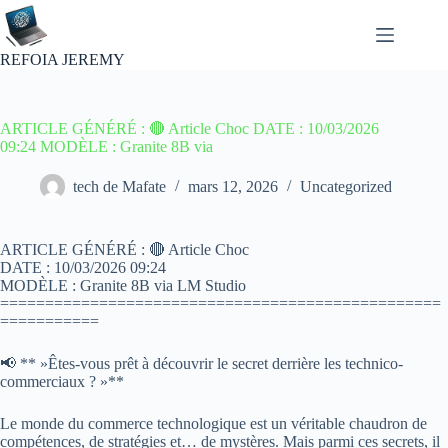
Passer
au
contenu
REFOIA JEREMY
ARTICLE GÉNÉRÉ : 🔴 Article Choc DATE : 10/03/2026
09:24 MODÈLE : Granite 8B via
tech de Mafate
mars 12, 2026
Uncategorized
ARTICLE GÉNÉRÉ : 🔴 Article Choc
DATE : 10/03/2026 09:24
MODÈLE : Granite 8B via LM Studio
=================================================
===========
📢 ** »Êtes-vous prêt à découvrir le secret derrière les technico-
commerciaux ? »**
Le monde du commerce technologique est un véritable chaudron de
compétences, de stratégies et… de mystères. Mais parmi ces secrets, il