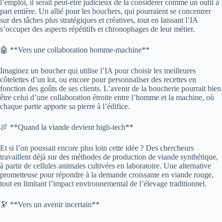
l’emploi, il serait peut-être judicieux de la considérer comme un outil à
part entière. Un allié pour les bouchers, qui pourraient se concentrer
sur des tâches plus stratégiques et créatives, tout en laissant l’IA
s’occuper des aspects répétitifs et chronophages de leur métier.
🤖 **Vers une collaboration homme-machine**
Imaginez un boucher qui utilise l’IA pour choisir les meilleures
côtelettes d’un lot, ou encore pour personnaliser des recettes en
fonction des goûts de ses clients. L’avenir de la boucherie pourrait bien
être celui d’une collaboration étroite entre l’homme et la machine, où
chaque partie apporte sa pierre à l’édifice.
🍖 **Quand la viande devient high-tech**
Et si l’on poussait encore plus loin cette idée ? Des chercheurs
travaillent déjà sur des méthodes de production de viande synthétique,
à partir de cellules animales cultivées en laboratoire. Une alternative
prometteuse pour répondre à la demande croissante en viande rouge,
tout en limitant l’impact environnemental de l’élevage traditionnel.
🔭 **Vers un avenir incertain**