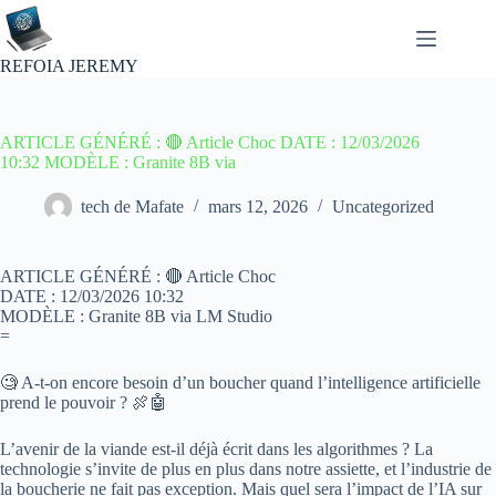
Passer
au
contenu
REFOIA JEREMY
ARTICLE GÉNÉRÉ : 🔴 Article Choc DATE : 12/03/2026
10:32 MODÈLE : Granite 8B via
tech de Mafate
mars 12, 2026
Uncategorized
ARTICLE GÉNÉRÉ : 🔴 Article Choc
DATE : 12/03/2026 10:32
MODÈLE : Granite 8B via LM Studio
=
🧐 A-t-on encore besoin d’un boucher quand l’intelligence artificielle
prend le pouvoir ? 🍖🤖
L’avenir de la viande est-il déjà écrit dans les algorithmes ? La
technologie s’invite de plus en plus dans notre assiette, et l’industrie de
la boucherie ne fait pas exception. Mais quel sera l’impact de l’IA sur