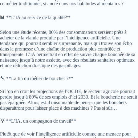
ce métier traditionnel, si ancré dans nos habitudes alimentaires ?
📊 **L’IA au service de la qualité**
Selon une étude récente, 80% des consommateurs seraient prêts à
acheter de la viande produite par l’intelligence artificielle. Une
tendance qui pourrait sembler surprenante, mais qui trouve son écho
dans la promesse d’une chaîne de production plus contrôlée et
transparente. L’IA permettrait en effet de suivre chaque bouchée de sa
naissance jusqu’à notre assiette, avec des résultats sanitaires optimaux
et une réduction drastique des gaspillages.
🔧 **La fin du métier de boucher ?**
Si l’on en croit les projections de l’OCDE, le secteur agricole pourrait
perdre jusqu’à 80% de ses emplois d’ici 2030. Et la boucherie ne serait
pas épargnée. Alors, est-il raisonnable de penser que les bouchers
disparaîtront pour laisser place à des machines ? Pas si sûr…
💡 **L’IA, un compagnon de travail**
Plutôt que de voir l’intelligence artificielle comme une menace pour