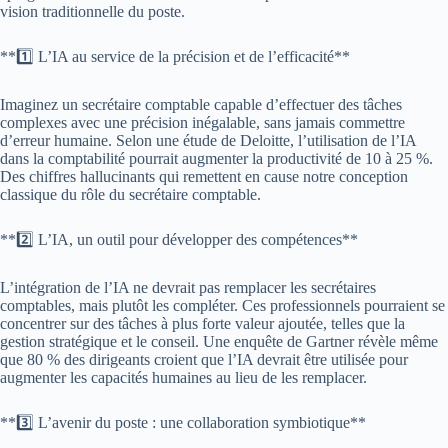
vision traditionnelle du poste.
**1️⃣ L’IA au service de la précision et de l’efficacité**
Imaginez un secrétaire comptable capable d’effectuer des tâches
complexes avec une précision inégalable, sans jamais commettre
d’erreur humaine. Selon une étude de Deloitte, l’utilisation de l’IA
dans la comptabilité pourrait augmenter la productivité de 10 à 25 %.
Des chiffres hallucinants qui remettent en cause notre conception
classique du rôle du secrétaire comptable.
**2️⃣ L’IA, un outil pour développer des compétences**
L’intégration de l’IA ne devrait pas remplacer les secrétaires
comptables, mais plutôt les compléter. Ces professionnels pourraient se
concentrer sur des tâches à plus forte valeur ajoutée, telles que la
gestion stratégique et le conseil. Une enquête de Gartner révèle même
que 80 % des dirigeants croient que l’IA devrait être utilisée pour
augmenter les capacités humaines au lieu de les remplacer.
**3️⃣ L’avenir du poste : une collaboration symbiotique**