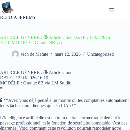
Passer
au
contenu
REFOIA JEREMY
ARTICLE GÉNÉRÉ : 🔴 Article Choc DATE : 12/03/2026
16:10 MODÈLE : Granite 8B via
tech de Mafate
mars 12, 2026
Uncategorized
ARTICLE GÉNÉRÉ : 🔴 Article Choc
DATE : 12/03/2026 16:10
MODÈLE : Granite 8B via LM Studio
=
🧪 **Avez-vous déjà pensé à un monde où les comptables automatisent
leurs tâches quotidiennes grâce à l’IA ?**
L’intelligence artificielle est en train de transformer radicalement le
paysage professionnel, et la fonction de secrétaire comptable n’est pas
épargnée. Voici comment cette révolution pourrait remodeler notre