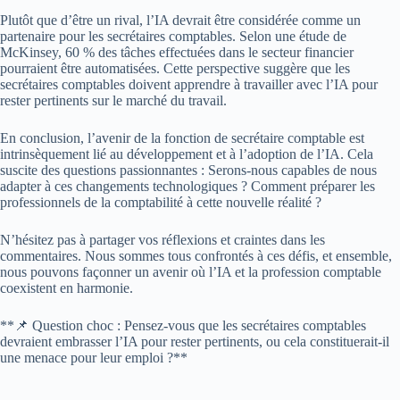
Plutôt que d’être un rival, l’IA devrait être considérée comme un
partenaire pour les secrétaires comptables. Selon une étude de
McKinsey, 60 % des tâches effectuées dans le secteur financier
pourraient être automatisées. Cette perspective suggère que les
secrétaires comptables doivent apprendre à travailler avec l’IA pour
rester pertinents sur le marché du travail.
En conclusion, l’avenir de la fonction de secrétaire comptable est
intrinsèquement lié au développement et à l’adoption de l’IA. Cela
suscite des questions passionnantes : Serons-nous capables de nous
adapter à ces changements technologiques ? Comment préparer les
professionnels de la comptabilité à cette nouvelle réalité ?
N’hésitez pas à partager vos réflexions et craintes dans les
commentaires. Nous sommes tous confrontés à ces défis, et ensemble,
nous pouvons façonner un avenir où l’IA et la profession comptable
coexistent en harmonie.
**📌 Question choc : Pensez-vous que les secrétaires comptables
devraient embrasser l’IA pour rester pertinents, ou cela constituerait-il
une menace pour leur emploi ?**