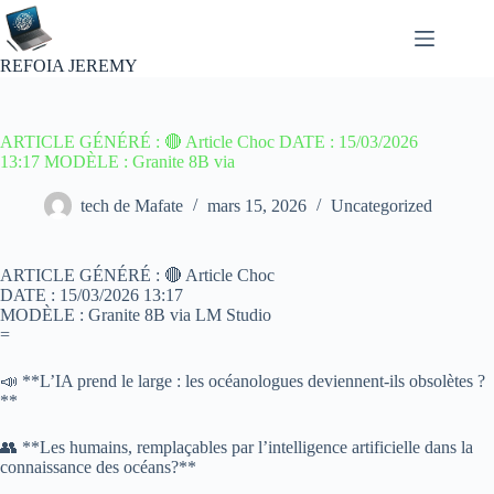
Passer
au
contenu
REFOIA JEREMY
ARTICLE GÉNÉRÉ : 🔴 Article Choc DATE : 15/03/2026
13:17 MODÈLE : Granite 8B via
tech de Mafate
mars 15, 2026
Uncategorized
ARTICLE GÉNÉRÉ : 🔴 Article Choc
DATE : 15/03/2026 13:17
MODÈLE : Granite 8B via LM Studio
=
📣 **L’IA prend le large : les océanologues deviennent-ils obsolètes ?
**
👥 **Les humains, remplaçables par l’intelligence artificielle dans la
connaissance des océans?**