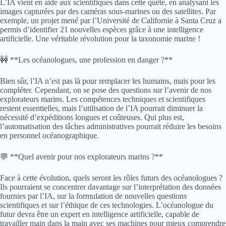
L’IA vient en aide aux scientifiques dans cette quête, en analysant les
images capturées par des caméras sous-marines ou des satellites. Par
exemple, un projet mené par l’Université de Californie à Santa Cruz a
permis d’identifier 21 nouvelles espèces grâce à une intelligence
artificielle. Une véritable révolution pour la taxonomie marine !
🚧 **Les océanologues, une profession en danger ?**
Bien sûr, l’IA n’est pas là pour remplacer les humains, mais pour les
compléter. Cependant, on se pose des questions sur l’avenir de nos
explorateurs marins. Les compétences techniques et scientifiques
restent essentielles, mais l’utilisation de l’IA pourrait diminuer la
nécessité d’expéditions longues et coûteuses. Qui plus est,
l’automatisation des tâches administratives pourrait réduire les besoins
en personnel océanographique.
💬 **Quel avenir pour nos explorateurs marins ?**
Face à cette évolution, quels seront les rôles futurs des océanologues ?
Ils pourraient se concentrer davantage sur l’interprétation des données
fournies par l’IA, sur la formulation de nouvelles questions
scientifiques et sur l’éthique de ces technologies. L’océanologue du
futur devra être un expert en intelligence artificielle, capable de
travailler main dans la main avec ses machines pour mieux comprendre