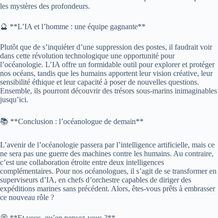
les mystères des profondeurs.
🔮 **L’IA et l’homme : une équipe gagnante**
Plutôt que de s’inquiéter d’une suppression des postes, il faudrait voir
dans cette révolution technologique une opportunité pour
l’océanologie. L’IA offre un formidable outil pour explorer et protéger
nos océans, tandis que les humains apportent leur vision créative, leur
sensibilité éthique et leur capacité à poser de nouvelles questions.
Ensemble, ils pourront découvrir des trésors sous-marins inimaginables
jusqu’ici.
📚 **Conclusion : l’océanologue de demain**
L’avenir de l’océanologie passera par l’intelligence artificielle, mais ce
ne sera pas une guerre des machines contre les humains. Au contraire,
c’est une collaboration étroite entre deux intelligences
complémentaires. Pour nos océanologues, il s’agit de se transformer en
superviseurs d’IA, en chefs d’orchestre capables de diriger des
expéditions marines sans précédent. Alors, êtes-vous prêts à embrasser
ce nouveau rôle ?
💭 **Et vous, qu’en pensez-vous ?**