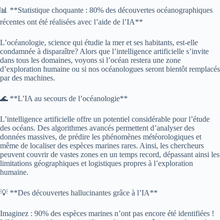
📊 **Statistique choquante : 80% des découvertes océanographiques
récentes ont été réalisées avec l’aide de l’IA**
L’océanologie, science qui étudie la mer et ses habitants, est-elle
condamnée à disparaître? Alors que l’intelligence artificielle s’invite
dans tous les domaines, voyons si l’océan restera une zone
d’exploration humaine ou si nos océanologues seront bientôt remplacés
par des machines.
🌊 **L’IA au secours de l’océanologie**
L’intelligence artificielle offre un potentiel considérable pour l’étude
des océans. Des algorithmes avancés permettent d’analyser des
données massives, de prédire les phénomènes météorologiques et
même de localiser des espèces marines rares. Ainsi, les chercheurs
peuvent couvrir de vastes zones en un temps record, dépassant ainsi les
limitations géographiques et logistiques propres à l’exploration
humaine.
💡 **Des découvertes hallucinantes grâce à l’IA**
Imaginez : 90% des espèces marines n’ont pas encore été identifiées !