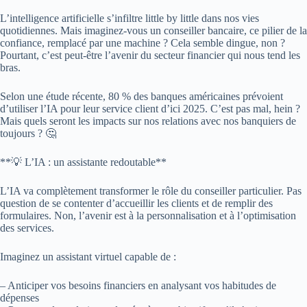
L’intelligence artificielle s’infiltre little by little dans nos vies
quotidiennes. Mais imaginez-vous un conseiller bancaire, ce pilier de la
confiance, remplacé par une machine ? Cela semble dingue, non ?
Pourtant, c’est peut-être l’avenir du secteur financier qui nous tend les
bras.
Selon une étude récente, 80 % des banques américaines prévoient
d’utiliser l’IA pour leur service client d’ici 2025. C’est pas mal, hein ?
Mais quels seront les impacts sur nos relations avec nos banquiers de
toujours ? 🤔
**💡 L’IA : un assistante redoutable**
L’IA va complètement transformer le rôle du conseiller particulier. Pas
question de se contenter d’accueillir les clients et de remplir des
formulaires. Non, l’avenir est à la personnalisation et à l’optimisation
des services.
Imaginez un assistant virtuel capable de :
– Anticiper vos besoins financiers en analysant vos habitudes de
dépenses