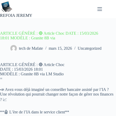
Passer
au
contenu
REFOIA JEREMY
ARTICLE GÉNÉRÉ : 🔴 Article Choc DATE : 15/03/2026
18:01 MODÈLE : Granite 8B via
tech de Mafate
mars 15, 2026
Uncategorized
ARTICLE GÉNÉRÉ : 🔴 Article Choc
DATE : 15/03/2026 18:01
MODÈLE : Granite 8B via LM Studio
=
📣 Avez-vous déjà imaginé un conseiller bancaire assisté par l’IA ?
Une révolution qui pourrait changer notre façon de gérer nos finances
? 📈
**🤖 L’ère de l’IA dans le service client**