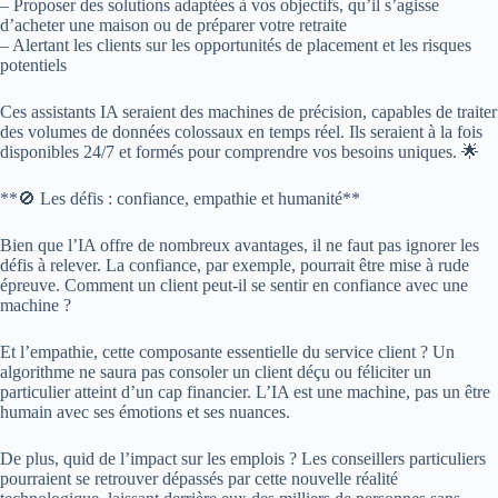
– Proposer des solutions adaptées à vos objectifs, qu’il s’agisse
d’acheter une maison ou de préparer votre retraite
– Alertant les clients sur les opportunités de placement et les risques
potentiels
Ces assistants IA seraient des machines de précision, capables de traiter
des volumes de données colossaux en temps réel. Ils seraient à la fois
disponibles 24/7 et formés pour comprendre vos besoins uniques. 🌟
**🚫 Les défis : confiance, empathie et humanité**
Bien que l’IA offre de nombreux avantages, il ne faut pas ignorer les
défis à relever. La confiance, par exemple, pourrait être mise à rude
épreuve. Comment un client peut-il se sentir en confiance avec une
machine ?
Et l’empathie, cette composante essentielle du service client ? Un
algorithme ne saura pas consoler un client déçu ou féliciter un
particulier atteint d’un cap financier. L’IA est une machine, pas un être
humain avec ses émotions et ses nuances.
De plus, quid de l’impact sur les emplois ? Les conseillers particuliers
pourraient se retrouver dépassés par cette nouvelle réalité