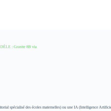
ÈLE : Granite 8B via
al spécialisé des écoles maternelles) ou une IA (Intelligence Artificiell