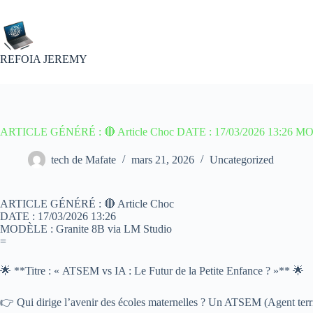
Passer
au
contenu
REFOIA JEREMY
ARTICLE GÉNÉRÉ : 🔴 Article Choc DATE : 17/03/2026 13:26 MOD
tech de Mafate
mars 21, 2026
Uncategorized
ARTICLE GÉNÉRÉ : 🔴 Article Choc
DATE : 17/03/2026 13:26
MODÈLE : Granite 8B via LM Studio
=
🌟 **Titre : « ATSEM vs IA : Le Futur de la Petite Enfance ? »** 🌟
👉 Qui dirige l’avenir des écoles maternelles ? Un ATSEM (Agent territori