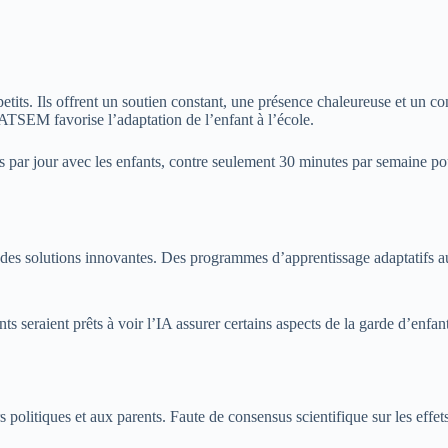
ts. Ils offrent un soutien constant, une présence chaleureuse et un co
TSEM favorise l’adaptation de l’enfant à l’école.
r jour avec les enfants, contre seulement 30 minutes par semaine pour
rant des solutions innovantes. Des programmes d’apprentissage adaptatifs 
eraient prêts à voir l’IA assurer certains aspects de la garde d’enfants.
politiques et aux parents. Faute de consensus scientifique sur les effets