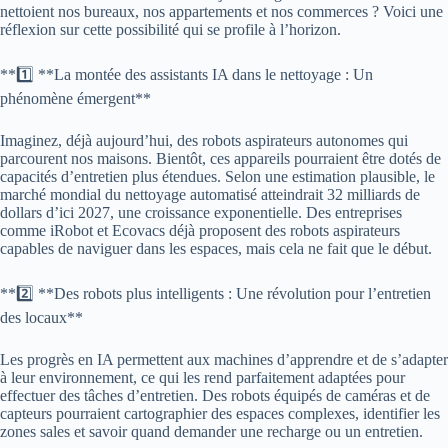
nettoient nos bureaux, nos appartements et nos commerces ? Voici une
réflexion sur cette possibilité qui se profile à l’horizon.
**1️⃣ **La montée des assistants IA dans le nettoyage : Un
phénomène émergent**
Imaginez, déjà aujourd’hui, des robots aspirateurs autonomes qui
parcourent nos maisons. Bientôt, ces appareils pourraient être dotés de
capacités d’entretien plus étendues. Selon une estimation plausible, le
marché mondial du nettoyage automatisé atteindrait 32 milliards de
dollars d’ici 2027, une croissance exponentielle. Des entreprises
comme iRobot et Ecovacs déjà proposent des robots aspirateurs
capables de naviguer dans les espaces, mais cela ne fait que le début.
**2️⃣ **Des robots plus intelligents : Une révolution pour l’entretien
des locaux**
Les progrès en IA permettent aux machines d’apprendre et de s’adapter
à leur environnement, ce qui les rend parfaitement adaptées pour
effectuer des tâches d’entretien. Des robots équipés de caméras et de
capteurs pourraient cartographier des espaces complexes, identifier les
zones sales et savoir quand demander une recharge ou un entretien.