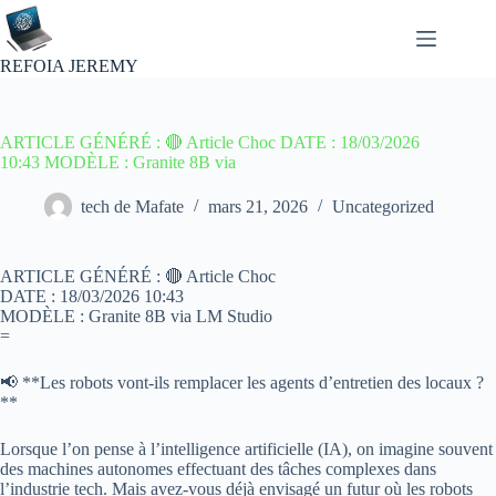
Passer
au
contenu
REFOIA JEREMY
ARTICLE GÉNÉRÉ : 🔴 Article Choc DATE : 18/03/2026
10:43 MODÈLE : Granite 8B via
tech de Mafate
mars 21, 2026
Uncategorized
ARTICLE GÉNÉRÉ : 🔴 Article Choc
DATE : 18/03/2026 10:43
MODÈLE : Granite 8B via LM Studio
=
📢 **Les robots vont-ils remplacer les agents d’entretien des locaux ?
**
Lorsque l’on pense à l’intelligence artificielle (IA), on imagine souvent
des machines autonomes effectuant des tâches complexes dans
l’industrie tech. Mais avez-vous déjà envisagé un futur où les robots