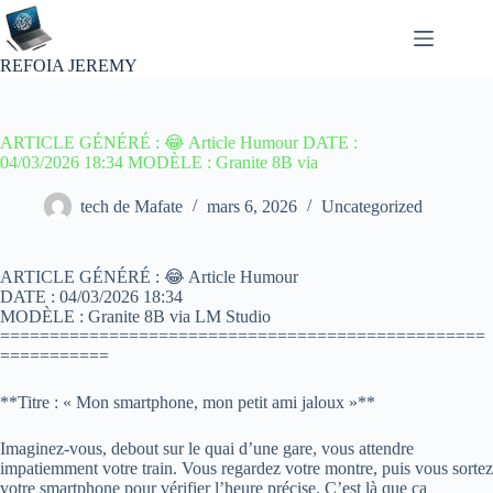
Passer
au
contenu
REFOIA JEREMY
ARTICLE GÉNÉRÉ : 😂 Article Humour DATE :
04/03/2026 18:34 MODÈLE : Granite 8B via
tech de Mafate
mars 6, 2026
Uncategorized
ARTICLE GÉNÉRÉ : 😂 Article Humour
DATE : 04/03/2026 18:34
MODÈLE : Granite 8B via LM Studio
=================================================
===========
**Titre : « Mon smartphone, mon petit ami jaloux »**
Imaginez-vous, debout sur le quai d’une gare, vous attendre
impatiemment votre train. Vous regardez votre montre, puis vous sortez
votre smartphone pour vérifier l’heure précise. C’est là que ça