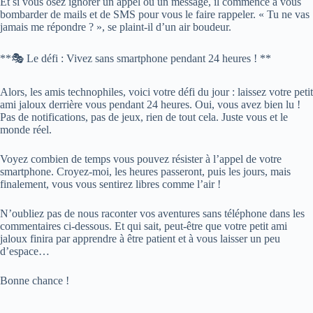
Et si vous osez ignorer un appel ou un message, il commence à vous
bombarder de mails et de SMS pour vous le faire rappeler. « Tu ne vas
jamais me répondre ? », se plaint-il d’un air boudeur.
**🎭 Le défi : Vivez sans smartphone pendant 24 heures ! **
Alors, les amis technophiles, voici votre défi du jour : laissez votre petit
ami jaloux derrière vous pendant 24 heures. Oui, vous avez bien lu !
Pas de notifications, pas de jeux, rien de tout cela. Juste vous et le
monde réel.
Voyez combien de temps vous pouvez résister à l’appel de votre
smartphone. Croyez-moi, les heures passeront, puis les jours, mais
finalement, vous vous sentirez libres comme l’air !
N’oubliez pas de nous raconter vos aventures sans téléphone dans les
commentaires ci-dessous. Et qui sait, peut-être que votre petit ami
jaloux finira par apprendre à être patient et à vous laisser un peu
d’espace…
Bonne chance !