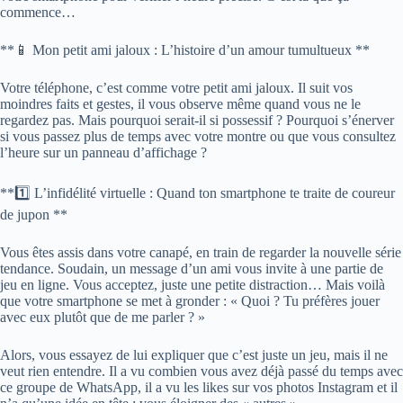
commence…
**📱 Mon petit ami jaloux : L’histoire d’un amour tumultueux **
Votre téléphone, c’est comme votre petit ami jaloux. Il suit vos
moindres faits et gestes, il vous observe même quand vous ne le
regardez pas. Mais pourquoi serait-il si possessif ? Pourquoi s’énerver
si vous passez plus de temps avec votre montre ou que vous consultez
l’heure sur un panneau d’affichage ?
**1️⃣ L’infidélité virtuelle : Quand ton smartphone te traite de coureur
de jupon **
Vous êtes assis dans votre canapé, en train de regarder la nouvelle série
tendance. Soudain, un message d’un ami vous invite à une partie de
jeu en ligne. Vous acceptez, juste une petite distraction… Mais voilà
que votre smartphone se met à gronder : « Quoi ? Tu préfères jouer
avec eux plutôt que de me parler ? »
Alors, vous essayez de lui expliquer que c’est juste un jeu, mais il ne
veut rien entendre. Il a vu combien vous avez déjà passé du temps avec
ce groupe de WhatsApp, il a vu les likes sur vos photos Instagram et il