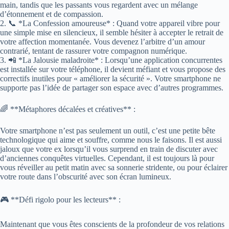
main, tandis que les passants vous regardent avec un mélange
d’étonnement et de compassion.
2. 📞 *La Confession amoureuse* : Quand votre appareil vibre pour
une simple mise en silencieux, il semble hésiter à accepter le retrait de
votre affection momentanée. Vous devenez l’arbitre d’un amour
contrarié, tentant de rassurer votre compagnon numérique.
3. 📲 *La Jalousie maladroite* : Lorsqu’une application concurrentes
est installée sur votre téléphone, il devient méfiant et vous propose des
correctifs inutiles pour « améliorer la sécurité ». Votre smartphone ne
supporte pas l’idée de partager son espace avec d’autres programmes.
🌈 **Métaphores décalées et créatives** :
Votre smartphone n’est pas seulement un outil, c’est une petite bête
technologique qui aime et souffre, comme nous le faisons. Il est aussi
jaloux que votre ex lorsqu’il vous surprend en train de discuter avec
d’anciennes conquêtes virtuelles. Cependant, il est toujours là pour
vous réveiller au petit matin avec sa sonnerie stridente, ou pour éclairer
votre route dans l’obscurité avec son écran lumineux.
🎮 **Défi rigolo pour les lecteurs** :
Maintenant que vous êtes conscients de la profondeur de vos relations