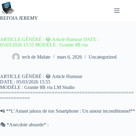
Passer
au
contenu
REFOIA JEREMY
ARTICLE GÉNÉRÉ : 😂 Article Humour DATE :
05/03/2026 15:55 MODÈLE : Granite 8B via
tech de Mafate
mars 6, 2026
Uncategorized
ARTICLE GÉNÉRÉ : 😂 Article Humour
DATE : 05/03/2026 15:55
MODÈLE : Granite 8B via LM Studio
=================================================
===========
📲 **L’Amant jaloux de ton Smartphone : Un amour inconditionnel**
🎭 *Anecdote absurde* :