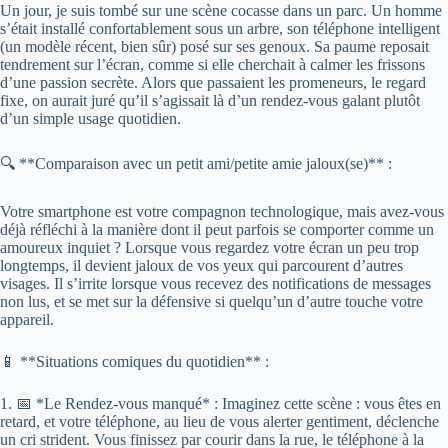
Un jour, je suis tombé sur une scène cocasse dans un parc. Un homme
s’était installé confortablement sous un arbre, son téléphone intelligent
(un modèle récent, bien sûr) posé sur ses genoux. Sa paume reposait
tendrement sur l’écran, comme si elle cherchait à calmer les frissons
d’une passion secrète. Alors que passaient les promeneurs, le regard
fixe, on aurait juré qu’il s’agissait là d’un rendez-vous galant plutôt
d’un simple usage quotidien.
🔍 **Comparaison avec un petit ami/petite amie jaloux(se)** :
Votre smartphone est votre compagnon technologique, mais avez-vous
déjà réfléchi à la manière dont il peut parfois se comporter comme un
amoureux inquiet ? Lorsque vous regardez votre écran un peu trop
longtemps, il devient jaloux de vos yeux qui parcourent d’autres
visages. Il s’irrite lorsque vous recevez des notifications de messages
non lus, et se met sur la défensive si quelqu’un d’autre touche votre
appareil.
📱 **Situations comiques du quotidien** :
1. 📅 *Le Rendez-vous manqué* : Imaginez cette scène : vous êtes en
retard, et votre téléphone, au lieu de vous alerter gentiment, déclenche
un cri strident. Vous finissez par courir dans la rue, le téléphone à la