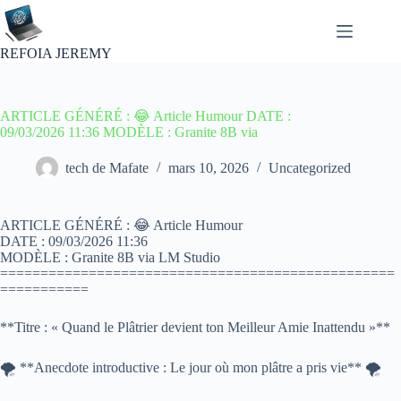
Passer
au
contenu
REFOIA JEREMY
ARTICLE GÉNÉRÉ : 😂 Article Humour DATE :
09/03/2026 11:36 MODÈLE : Granite 8B via
tech de Mafate
mars 10, 2026
Uncategorized
ARTICLE GÉNÉRÉ : 😂 Article Humour
DATE : 09/03/2026 11:36
MODÈLE : Granite 8B via LM Studio
=================================================
===========
**Titre : « Quand le Plâtrier devient ton Meilleur Amie Inattendu »**
🌪️ **Anecdote introductive : Le jour où mon plâtre a pris vie** 🌪️