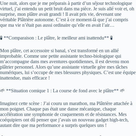
Une nuit, alors que je me préparais à partir d’un séjour technologique
virtuel, j’ai entendu un petit bruit dans ma pièce. Je suis allé voir et, oh
surprise, mon plâtre avait grandi ! Il avait pris vie, devenant une
véritable Plâtrière autonome. C’est à ce moment-là que j’ai compris
que ma vie n’était pas aussi ordinaire qu’elle en avait l’air…
🧪 **Comparaison : Le plâtre, le meilleur ami inattendu** 🧪
Mon plâtre, cet accessoire si banal, s’est transformé en un allié
improbable. Comme une petite assistante techno-biologique qui
m’accompagne dans mes aventures quotidiennes, il est devenu mon
plâtrier personnel. Alors qu’une assistante virtuelle gère mes tâches
numériques, lui s’occupe de mes blessures physiques. C’est une équipe
inattendue, mais efficace !
🌱 **Situation comique 1 : La course de fond avec le plâtre** 🌱
Imaginez cette scène : J’ai couru un marathon, ma Plâtrière attachée à
mon poignet. Chaque pas était une danse mécanique, chaque
accélération une symphonie de craquements et de résistances. Mes
coéquipiers ont dû penser que j’avais un nouveau gadget high-tech,
autant dire que ma performance a surpris quelques uns !