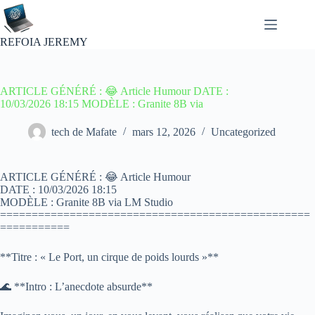
Passer
au
contenu
REFOIA JEREMY
ARTICLE GÉNÉRÉ : 😂 Article Humour DATE :
10/03/2026 18:15 MODÈLE : Granite 8B via
tech de Mafate
mars 12, 2026
Uncategorized
ARTICLE GÉNÉRÉ : 😂 Article Humour
DATE : 10/03/2026 18:15
MODÈLE : Granite 8B via LM Studio
=================================================
===========
**Titre : « Le Port, un cirque de poids lourds »**
🌊 **Intro : L’anecdote absurde**