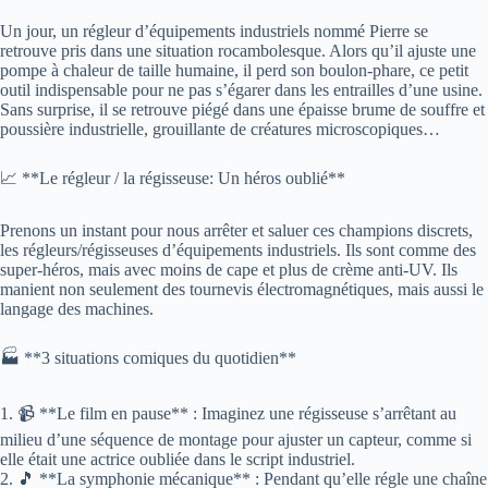
Un jour, un régleur d’équipements industriels nommé Pierre se
retrouve pris dans une situation rocambolesque. Alors qu’il ajuste une
pompe à chaleur de taille humaine, il perd son boulon-phare, ce petit
outil indispensable pour ne pas s’égarer dans les entrailles d’une usine.
Sans surprise, il se retrouve piégé dans une épaisse brume de souffre et
poussière industrielle, grouillante de créatures microscopiques…
📈 **Le régleur / la régisseuse: Un héros oublié**
Prenons un instant pour nous arrêter et saluer ces champions discrets,
les régleurs/régisseuses d’équipements industriels. Ils sont comme des
super-héros, mais avec moins de cape et plus de crème anti-UV. Ils
manient non seulement des tournevis électromagnétiques, mais aussi le
langage des machines.
🏭 **3 situations comiques du quotidien**
1. 📹 **Le film en pause** : Imaginez une régisseuse s’arrêtant au
milieu d’une séquence de montage pour ajuster un capteur, comme si
elle était une actrice oubliée dans le script industriel.
2. 🎵 **La symphonie mécanique** : Pendant qu’elle régle une chaîne