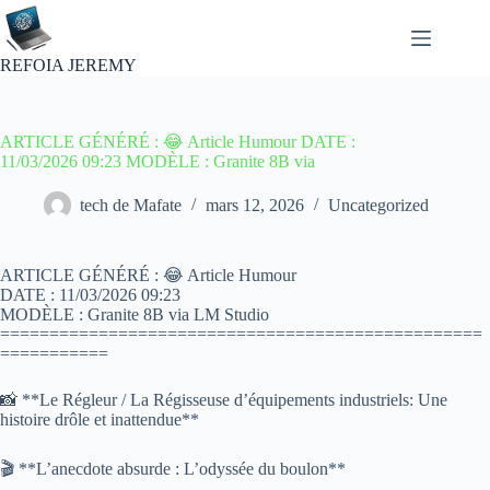
Passer
au
contenu
REFOIA JEREMY
ARTICLE GÉNÉRÉ : 😂 Article Humour DATE :
11/03/2026 09:23 MODÈLE : Granite 8B via
tech de Mafate
mars 12, 2026
Uncategorized
ARTICLE GÉNÉRÉ : 😂 Article Humour
DATE : 11/03/2026 09:23
MODÈLE : Granite 8B via LM Studio
=================================================
===========
📸 **Le Régleur / La Régisseuse d’équipements industriels: Une
histoire drôle et inattendue**
🎬 **L’anecdote absurde : L’odyssée du boulon**