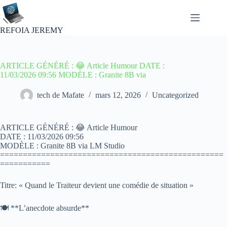
Passer
au
contenu
REFOIA JEREMY
ARTICLE GÉNÉRÉ : 😂 Article Humour DATE :
11/03/2026 09:56 MODÈLE : Granite 8B via
tech de Mafate
mars 12, 2026
Uncategorized
ARTICLE GÉNÉRÉ : 😂 Article Humour
DATE : 11/03/2026 09:56
MODÈLE : Granite 8B via LM Studio
=================================================
===========
Titre: « Quand le Traiteur devient une comédie de situation »
🍽️ **L’anecdote absurde**