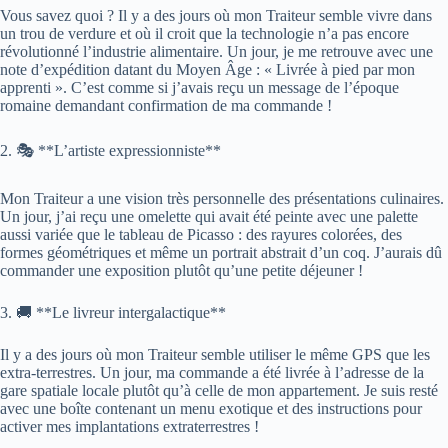
Vous savez quoi ? Il y a des jours où mon Traiteur semble vivre dans
un trou de verdure et où il croit que la technologie n’a pas encore
révolutionné l’industrie alimentaire. Un jour, je me retrouve avec une
note d’expédition datant du Moyen Âge : « Livrée à pied par mon
apprenti ». C’est comme si j’avais reçu un message de l’époque
romaine demandant confirmation de ma commande !
2. 🎭 **L’artiste expressionniste**
Mon Traiteur a une vision très personnelle des présentations culinaires.
Un jour, j’ai reçu une omelette qui avait été peinte avec une palette
aussi variée que le tableau de Picasso : des rayures colorées, des
formes géométriques et même un portrait abstrait d’un coq. J’aurais dû
commander une exposition plutôt qu’une petite déjeuner !
3. 🚚 **Le livreur intergalactique**
Il y a des jours où mon Traiteur semble utiliser le même GPS que les
extra-terrestres. Un jour, ma commande a été livrée à l’adresse de la
gare spatiale locale plutôt qu’à celle de mon appartement. Je suis resté
avec une boîte contenant un menu exotique et des instructions pour
activer mes implantations extraterrestres !