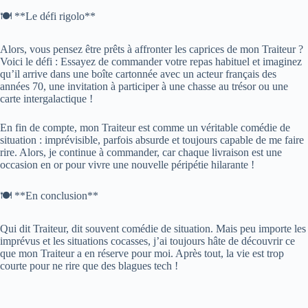
🍽️ **Le défi rigolo**
Alors, vous pensez être prêts à affronter les caprices de mon Traiteur ?
Voici le défi : Essayez de commander votre repas habituel et imaginez
qu’il arrive dans une boîte cartonnée avec un acteur français des
années 70, une invitation à participer à une chasse au trésor ou une
carte intergalactique !
En fin de compte, mon Traiteur est comme un véritable comédie de
situation : imprévisible, parfois absurde et toujours capable de me faire
rire. Alors, je continue à commander, car chaque livraison est une
occasion en or pour vivre une nouvelle péripétie hilarante !
🍽️ **En conclusion**
Qui dit Traiteur, dit souvent comédie de situation. Mais peu importe les
imprévus et les situations cocasses, j’ai toujours hâte de découvrir ce
que mon Traiteur a en réserve pour moi. Après tout, la vie est trop
courte pour ne rire que des blagues tech !