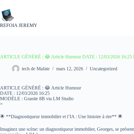
Passer
au
contenu
REFOIA JEREMY
ARTICLE GÉNÉRÉ : 😂 Article Humour DATE : 12/03/2026 16:25 
tech de Mafate
mars 12, 2026
Uncategorized
ARTICLE GÉNÉRÉ : 😂 Article Humour
DATE : 12/03/2026 16:25
MODÈLE : Granite 8B via LM Studio
=
🌟 **Diagnostiqueur immobilier et l’IA : Une histoire à rire** 🌟
Imaginez une scène: un diagnostiqueur immobilier, Georges, se présente 