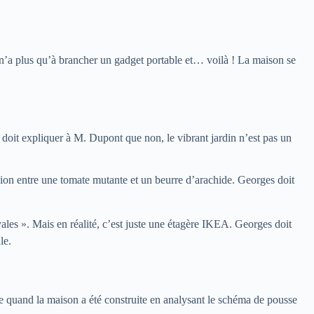
n’a plus qu’à brancher un gadget portable et… voilà ! La maison se
 doit expliquer à M. Dupont que non, le vibrant jardin n’est pas un
usion entre une tomate mutante et un beurre d’arachide. Georges doit
ales ». Mais en réalité, c’est juste une étagère IKEA. Georges doit
le.
re quand la maison a été construite en analysant le schéma de pousse