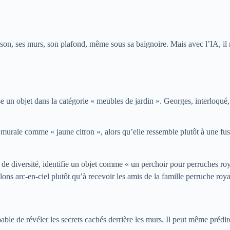
on, ses murs, son plafond, même sous sa baignoire. Mais avec l’IA, il 
e un objet dans la catégorie « meubles de jardin ». Georges, interloqué,
e murale comme « jaune citron », alors qu’elle ressemble plutôt à une f
 de diversité, identifie un objet comme « un perchoir pour perruches roy
ons arc-en-ciel plutôt qu’à recevoir les amis de la famille perruche roya
able de révéler les secrets cachés derrière les murs. Il peut même prédi