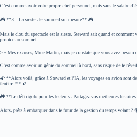
C’est comme avoir votre propre chef personnel, mais sans le salaire d’ép
🎮 **3 – La sieste : le sommeil sur mesure** 🎮
Mais le clou du spectacle est la sieste. Steward sait quand et comment
propice au sommeil.
> « Mes excuses, Mme Martin, mais je constate que vous avez besoin d’
C’est comme avoir un génie du sommeil à bord, sans risque de le réveill
🌠 **Alors voilà, grâce à Steward et l’IA, les voyages en avion sont de
fenêtre !** 🌠
🎁 **Le défi rigolo pour les lecteurs : Partagez vos meilleures histoir
Alors, prêts à embarquer dans le futur de la gestion du temps volant ? 