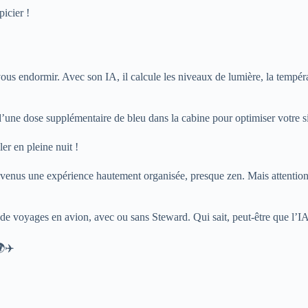
icier !
 vous endormir. Avec son IA, il calcule les niveaux de lumière, la temp
une dose supplémentaire de bleu dans la cabine pour optimiser votre si
er en pleine nuit !
venus une expérience hautement organisée, presque zen. Mais attention, n
es de voyages en avion, avec ou sans Steward. Qui sait, peut-être que l’
🌍✈️