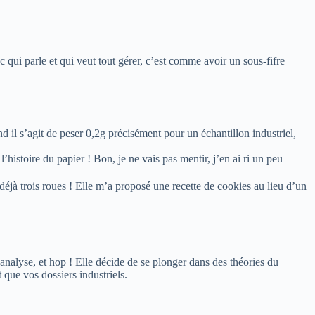
 qui parle et qui veut tout gérer, c’est comme avoir un sous-fifre
 il s’agit de peser 0,2g précisément pour un échantillon industriel,
histoire du papier ! Bon, je ne vais pas mentir, j’en ai ri un peu
éjà trois roues ! Elle m’a proposé une recette de cookies au lieu d’un
nalyse, et hop ! Elle décide de se plonger dans des théories du
 que vos dossiers industriels.