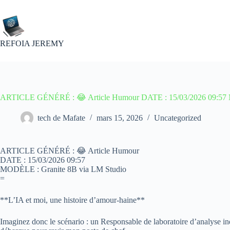
Passer
au
contenu
REFOIA JEREMY
ARTICLE GÉNÉRÉ : 😂 Article Humour DATE : 15/03/2026 09:57 
tech de Mafate
mars 15, 2026
Uncategorized
ARTICLE GÉNÉRÉ : 😂 Article Humour
DATE : 15/03/2026 09:57
MODÈLE : Granite 8B via LM Studio
=
**L’IA et moi, une histoire d’amour-haine**
Imaginez donc le scénario : un Responsable de laboratoire d’analyse ind