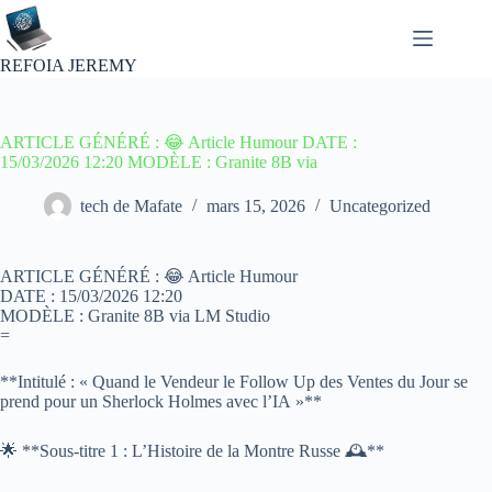
Passer
au
contenu
REFOIA JEREMY
ARTICLE GÉNÉRÉ : 😂 Article Humour DATE :
15/03/2026 12:20 MODÈLE : Granite 8B via
tech de Mafate
mars 15, 2026
Uncategorized
ARTICLE GÉNÉRÉ : 😂 Article Humour
DATE : 15/03/2026 12:20
MODÈLE : Granite 8B via LM Studio
=
**Intitulé : « Quand le Vendeur le Follow Up des Ventes du Jour se
prend pour un Sherlock Holmes avec l’IA »**
🌟 **Sous-titre 1 : L’Histoire de la Montre Russe 🕰️**