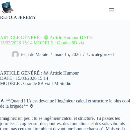
Passer
au
contenu
REFOIA JEREMY
ARTICLE GÉNÉRÉ : 😂 Article Humour DATE :
15/03/2026 15:14 MODÈLE : Granite 8B via
tech de Mafate
mars 15, 2026
Uncategorized
ARTICLE GÉNÉRÉ : 😂 Article Humour
DATE : 15/03/2026 15:14
MODÈLE : Granite 8B via LM Studio
=
🌟 **Quand l’IA est devenue l’ingénieur calcul et structure le plus cool
de la brigade** 🌟
Imaginez un peu : tu es ingénieur calcul et structure. Tu passes tes
journées à cogiter sur des poutres, des fondations et des sols vibrants
(non, pas ceux qui tremblent devant une bonne chanson). Mais voilà,