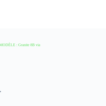
MODÈLE : Granite 8B via
*