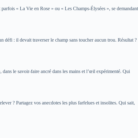
ait parfois « La Vie en Rose » ou « Les Champs-Élysées », se demandant
 un défi : il devait traverser le champ sans toucher aucun trou. Résultat ?
dans le savoir-faire ancré dans les mains et l’œil expérimenté. Qui
ver ? Partagez vos anecdotes les plus farfelues et insolites. Qui sait,