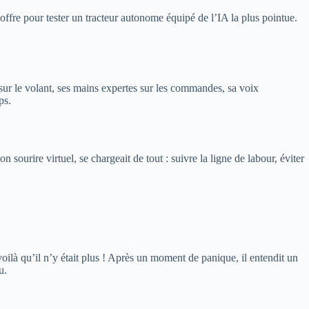
 offre pour tester un tracteur autonome équipé de l’IA la plus pointue.
 sur le volant, ses mains expertes sur les commandes, sa voix
ps.
sourire virtuel, se chargeait de tout : suivre la ligne de labour, éviter
t voilà qu’il n’y était plus ! Après un moment de panique, il entendit un
u.