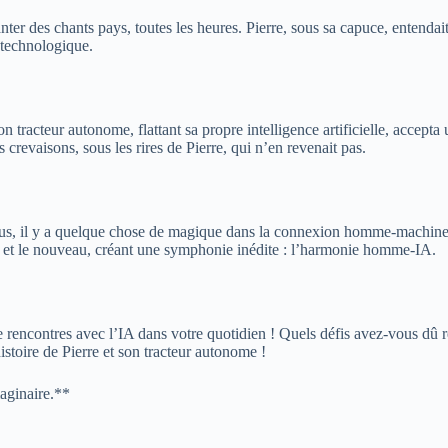
ter des chants pays, toutes les heures. Pierre, sous sa capuce, entend
 technologique.
on tracteur autonome, flattant sa propre intelligence artificielle, accepta
crevaisons, sous les rires de Pierre, qui n’en revenait pas.
nous, il y a quelque chose de magique dans la connexion homme-machine, 
cien et le nouveau, créant une symphonie inédite : l’harmonie homme-IA.
rencontres avec l’IA dans votre quotidien ! Quels défis avez-vous dû rele
stoire de Pierre et son tracteur autonome !
maginaire.**