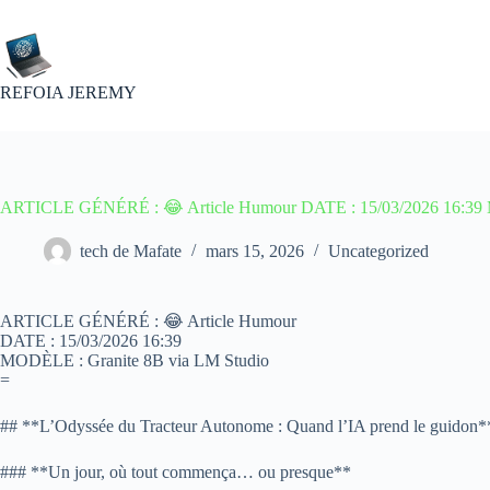
Passer
au
contenu
REFOIA JEREMY
ARTICLE GÉNÉRÉ : 😂 Article Humour DATE : 15/03/2026 16:39 
tech de Mafate
mars 15, 2026
Uncategorized
ARTICLE GÉNÉRÉ : 😂 Article Humour
DATE : 15/03/2026 16:39
MODÈLE : Granite 8B via LM Studio
=
## **L’Odyssée du Tracteur Autonome : Quand l’IA prend le guidon*
### **Un jour, où tout commença… ou presque**