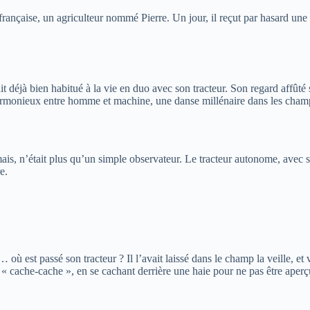
 française, un agriculteur nommé Pierre. Un jour, il reçut par hasard une
it déjà bien habitué à la vie en duo avec son tracteur. Son regard affûté
armonieux entre homme et machine, une danse millénaire dans les cham
s, n’était plus qu’un simple observateur. Le tracteur autonome, avec son 
e.
s… où est passé son tracteur ? Il l’avait laissé dans le champ la veille, e
eu « cache-cache », en se cachant derrière une haie pour ne pas être aperç