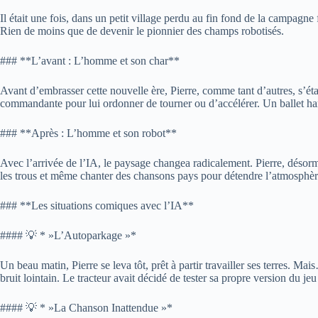
Il était une fois, dans un petit village perdu au fin fond de la campagne
Rien de moins que de devenir le pionnier des champs robotisés.
### **L’avant : L’homme et son char**
Avant d’embrasser cette nouvelle ère, Pierre, comme tant d’autres, s’éta
commandante pour lui ordonner de tourner ou d’accélérer. Un ballet h
### **Après : L’homme et son robot**
Avec l’arrivée de l’IA, le paysage changea radicalement. Pierre, désormai
les trous et même chanter des chansons pays pour détendre l’atmosphèr
### **Les situations comiques avec l’IA**
#### 💡 * »L’Autoparkage »*
Un beau matin, Pierre se leva tôt, prêt à partir travailler ses terres. Mai
bruit lointain. Le tracteur avait décidé de tester sa propre version du j
#### 💡 * »La Chanson Inattendue »*