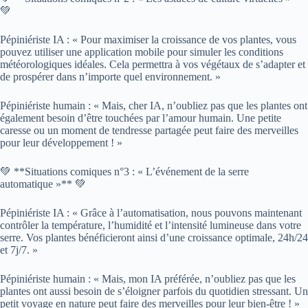
💚
Pépiniériste IA : « Pour maximiser la croissance de vos plantes, vous
pouvez utiliser une application mobile pour simuler les conditions
météorologiques idéales. Cela permettra à vos végétaux de s’adapter et
de prospérer dans n’importe quel environnement. »
Pépiniériste humain : « Mais, cher IA, n’oubliez pas que les plantes ont
également besoin d’être touchées par l’amour humain. Une petite
caresse ou un moment de tendresse partagée peut faire des merveilles
pour leur développement ! »
💚 **Situations comiques n°3 : « L’événement de la serre
automatique »** 💚
Pépiniériste IA : « Grâce à l’automatisation, nous pouvons maintenant
contrôler la température, l’humidité et l’intensité lumineuse dans votre
serre. Vos plantes bénéficieront ainsi d’une croissance optimale, 24h/24
et 7j/7. »
Pépiniériste humain : « Mais, mon IA préférée, n’oubliez pas que les
plantes ont aussi besoin de s’éloigner parfois du quotidien stressant. Un
petit voyage en nature peut faire des merveilles pour leur bien-être ! »