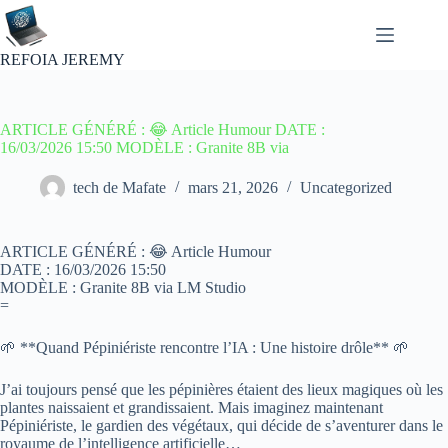
Passer
au
contenu
REFOIA JEREMY
ARTICLE GÉNÉRÉ : 😂 Article Humour DATE :
16/03/2026 15:50 MODÈLE : Granite 8B via
tech de Mafate
mars 21, 2026
Uncategorized
ARTICLE GÉNÉRÉ : 😂 Article Humour
DATE : 16/03/2026 15:50
MODÈLE : Granite 8B via LM Studio
=
🌱 **Quand Pépiniériste rencontre l’IA : Une histoire drôle** 🌱
J’ai toujours pensé que les pépinières étaient des lieux magiques où les
plantes naissaient et grandissaient. Mais imaginez maintenant
Pépiniériste, le gardien des végétaux, qui décide de s’aventurer dans le
royaume de l’intelligence artificielle…