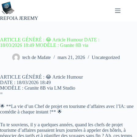
Passer
au
contenu
REFOIA JEREMY
ARTICLE GÉNÉRÉ : 😂 Article Humour DATE :
18/03/2026 18:49 MODÈLE : Granite 8B via
tech de Mafate
mars 21, 2026
Uncategorized
ARTICLE GÉNÉRÉ : 😂 Article Humour
DATE : 18/03/2026 18:49
MODÈLE : Granite 8B via LM Studio
=
🌟 **La vie d’un Chef de projet en tourisme d’affaires avec l’IA: une
comédie à chaque instant !** 🌟
Tu te souviens, il y a quelques années, quand les chefs de projet
tourisme d’affaires passaient leurs journées à appeler des hôtels, à
négocier des tarifs et à planifier des voyages sans fin ? Ah, ces temps