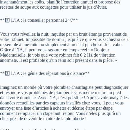
instantanément les coûts, planifie l’entretien annuel et propose des
recettes de soupe aux courgettes pour utiliser le jus d’évier.
**2️⃣ L’IA : le conseiller personnel 24/7**
Vous vous réveillez la nuit, inquiète par un bruit étrange provenant de
votre robinet. Impossible de dormir jusqu’à ce que vous sachiez si cela
ressemble à une fuite ou simplement à un chat perché sur le lavabo.
Grâce à l’IA, il peut vous rassurer en temps réel : « Bonjour
Mademoiselle, je vois que votre robinet fait 0,2 Hz de vibration
anormale. Il est probable qu’un félin soit présent dans la pièce. »
**3️⃣ L’IA : le génie des réparations à distance**
Imaginez un monde où votre plombier-chauffagiste peut diagnostiquer
et résoudre vos problèmes de plomberie sans même mettre un pied
dans votre domicile. Avec l’IA, c’est possible ! Après avoir analysé les
données recueillies par des capteurs installés chez vous, il peut vous
envoyer une liste d’articles à acheter et décrire étape par étape
comment remplacer un clapet anti-retour. Vous n’êtes plus qu’à un
click près de devenir le maître de la plomberie !