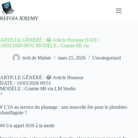
Passer
au
contenu
REFOIA JEREMY
ARTICLE GÉNÉRÉ : 😂 Article Humour DATE :
19/03/2026 09:51 MODÈLE : Granite 8B via
tech de Mafate
mars 21, 2026
Uncategorized
ARTICLE GÉNÉRÉ : 😂 Article Humour
DATE : 19/03/2026 09:51
MODÈLE : Granite 8B via LM Studio
=
# L’IA au service du plumage : une nouvelle ère pour le plombier-
chauffagiste ?
## Un appel SOS à la mode