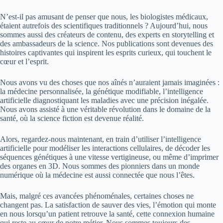
N’est-il pas amusant de penser que nous, les biologistes médicaux,
étaient autrefois des scientifiques traditionnels ? Aujourd’hui, nous
sommes aussi des créateurs de contenu, des experts en storytelling et
des ambassadeurs de la science. Nos publications sont devenues des
histoires captivantes qui inspirent les esprits curieux, qui touchent le
cœur et l’esprit.
Nous avons vu des choses que nos aînés n’auraient jamais imaginées :
la médecine personnalisée, la génétique modifiable, l’intelligence
artificielle diagnostiquant les maladies avec une précision inégalée.
Nous avons assisté à une véritable révolution dans le domaine de la
santé, où la science fiction est devenue réalité.
Alors, regardez-nous maintenant, en train d’utiliser l’intelligence
artificielle pour modéliser les interactions cellulaires, de décoder les
séquences génétiques à une vitesse vertigineuse, ou même d’imprimer
des organes en 3D. Nous sommes des pionniers dans un monde
numérique où la médecine est aussi connectée que nous l’êtes.
Mais, malgré ces avancées phénoménales, certaines choses ne
changent pas. La satisfaction de sauver des vies, l’émotion qui monte
en nous lorsqu’un patient retrouve la santé, cette connexion humaine
qui reste au cœur de notre métier. Nous sommes toujours des