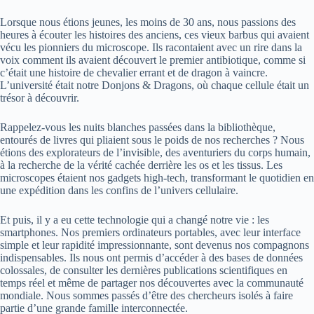
Lorsque nous étions jeunes, les moins de 30 ans, nous passions des
heures à écouter les histoires des anciens, ces vieux barbus qui avaient
vécu les pionniers du microscope. Ils racontaient avec un rire dans la
voix comment ils avaient découvert le premier antibiotique, comme si
c’était une histoire de chevalier errant et de dragon à vaincre.
L’université était notre Donjons & Dragons, où chaque cellule était un
trésor à découvrir.
Rappelez-vous les nuits blanches passées dans la bibliothèque,
entourés de livres qui pliaient sous le poids de nos recherches ? Nous
étions des explorateurs de l’invisible, des aventuriers du corps humain,
à la recherche de la vérité cachée derrière les os et les tissus. Les
microscopes étaient nos gadgets high-tech, transformant le quotidien en
une expédition dans les confins de l’univers cellulaire.
Et puis, il y a eu cette technologie qui a changé notre vie : les
smartphones. Nos premiers ordinateurs portables, avec leur interface
simple et leur rapidité impressionnante, sont devenus nos compagnons
indispensables. Ils nous ont permis d’accéder à des bases de données
colossales, de consulter les dernières publications scientifiques en
temps réel et même de partager nos découvertes avec la communauté
mondiale. Nous sommes passés d’être des chercheurs isolés à faire
partie d’une grande famille interconnectée.