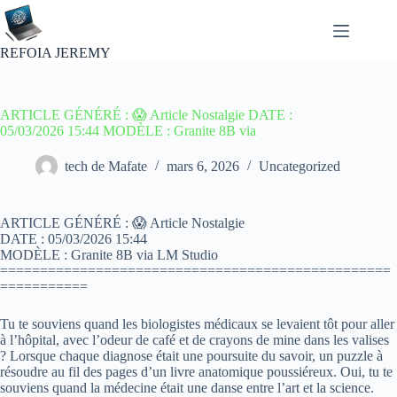
Passer
au
contenu
REFOIA JEREMY
ARTICLE GÉNÉRÉ : 😱 Article Nostalgie DATE :
05/03/2026 15:44 MODÈLE : Granite 8B via
tech de Mafate
mars 6, 2026
Uncategorized
ARTICLE GÉNÉRÉ : 😱 Article Nostalgie
DATE : 05/03/2026 15:44
MODÈLE : Granite 8B via LM Studio
=================================================
===========
Tu te souviens quand les biologistes médicaux se levaient tôt pour aller
à l’hôpital, avec l’odeur de café et de crayons de mine dans les valises
? Lorsque chaque diagnose était une poursuite du savoir, un puzzle à
résoudre au fil des pages d’un livre anatomique poussiéreux. Oui, tu te
souviens quand la médecine était une danse entre l’art et la science.