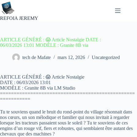
Passer
au
contenu
REFOIA JEREMY
ARTICLE GÉNÉRÉ : 😱 Article Nostalgie DATE :
06/03/2026 13:01 MODÈLE : Granite 8B via
tech de Mafate
mars 12, 2026
Uncategorized
ARTICLE GÉNÉRÉ : 😱 Article Nostalgie
DATE : 06/03/2026 13:01
MODÈLE : Granite 8B via LM Studio
=================================================
===========
Tu te souviens quand le bruit du rond-point du village résonnait dans
nos cœurs, un son mélodique et familier qui nous invitait à regarder
lorsque les tracteurs passaient sous le soleil ? Tu te souviens de ces
engins d’un rouge vif, fiers et robustes, qui semblaient être autant des
chevaux que des machines ?