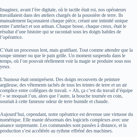
Imaginez, avant l’ère digitale, où le tactile était roi, nos opérateurs
travaillaient dans des ateliers chargés de la poussière de terre. Ils
manualement façonnaient chaque pièce, créant une intimité unique
entre l’artefact et son artisan. Chaque bosse, chaque creux, était le
résultat d’une histoire qui se racontait sous les doigts habiles de
l’opératrice.
C’était un processus lent, mais gratifiant. Tout comme attendre que la
soupe simmer ou que le pain grille. Un moment suspendu dans le
temps, où l’on pouvait réellement voir la magie se produire sous nos
yeux.
L’humour était omniprésent. Des doigts recouverts de peinture
argileuse, des vêtements tachés de tous les teintes de terre et un air
complice entre collègues de travail. « Ah, ça c’est du travail d’équipe
! » se moquait l’un, alors que l’autre, la bouche tournée en coin,
souriait à cette fameuse odeur de terre humide et chaude.
Aujourd’hui, cependant, notre opératrice est devenue une virtuose du
numérique. Elle manie désormais des logiciels complexes avec une
aisance surprenante. Les commandes sont passées à distance, et la
production s’est accélérée au rythme effréné des machines.