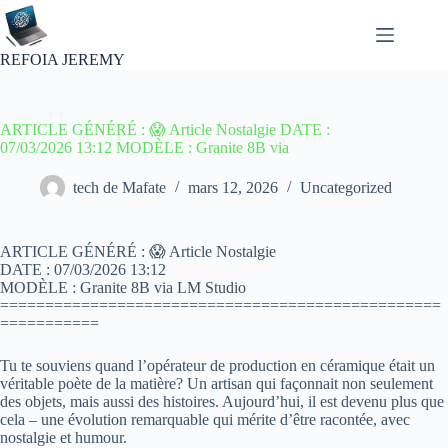
Passer
au
contenu
REFOIA JEREMY
ARTICLE GÉNÉRÉ : 😱 Article Nostalgie DATE :
07/03/2026 13:12 MODÈLE : Granite 8B via
tech de Mafate
mars 12, 2026
Uncategorized
ARTICLE GÉNÉRÉ : 😱 Article Nostalgie
DATE : 07/03/2026 13:12
MODÈLE : Granite 8B via LM Studio
=================================================
===========
Tu te souviens quand l’opérateur de production en céramique était un
véritable poète de la matière? Un artisan qui façonnait non seulement
des objets, mais aussi des histoires. Aujourd’hui, il est devenu plus que
cela – une évolution remarquable qui mérite d’être racontée, avec
nostalgie et humour.