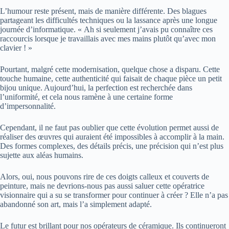
L’humour reste présent, mais de manière différente. Des blagues
partageant les difficultés techniques ou la lassance après une longue
journée d’informatique. « Ah si seulement j’avais pu connaître ces
raccourcis lorsque je travaillais avec mes mains plutôt qu’avec mon
clavier ! »
Pourtant, malgré cette modernisation, quelque chose a disparu. Cette
touche humaine, cette authenticité qui faisait de chaque pièce un petit
bijou unique. Aujourd’hui, la perfection est recherchée dans
l’uniformité, et cela nous ramène à une certaine forme
d’impersonnalité.
Cependant, il ne faut pas oublier que cette évolution permet aussi de
réaliser des œuvres qui auraient été impossibles à accomplir à la main.
Des formes complexes, des détails précis, une précision qui n’est plus
sujette aux aléas humains.
Alors, oui, nous pouvons rire de ces doigts calleux et couverts de
peinture, mais ne devrions-nous pas aussi saluer cette opératrice
visionnaire qui a su se transformer pour continuer à créer ? Elle n’a pas
abandonné son art, mais l’a simplement adapté.
Le futur est brillant pour nos opérateurs de céramique. Ils continueront