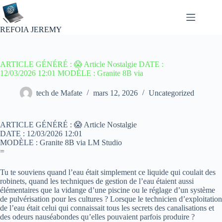
Passer
au
contenu
REFOIA JEREMY
ARTICLE GÉNÉRÉ : 😱 Article Nostalgie DATE :
12/03/2026 12:01 MODÈLE : Granite 8B via
tech de Mafate
mars 12, 2026
Uncategorized
ARTICLE GÉNÉRÉ : 😱 Article Nostalgie
DATE : 12/03/2026 12:01
MODÈLE : Granite 8B via LM Studio
=
Tu te souviens quand l’eau était simplement ce liquide qui coulait des
robinets, quand les techniques de gestion de l’eau étaient aussi
élémentaires que la vidange d’une piscine ou le réglage d’un système
de pulvérisation pour les cultures ? Lorsque le technicien d’exploitation
de l’eau était celui qui connaissait tous les secrets des canalisations et
des odeurs nauséabondes qu’elles pouvaient parfois produire ?