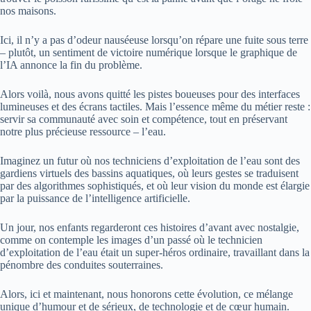
nos maisons.
Ici, il n’y a pas d’odeur nauséeuse lorsqu’on répare une fuite sous terre
– plutôt, un sentiment de victoire numérique lorsque le graphique de
l’IA annonce la fin du problème.
Alors voilà, nous avons quitté les pistes boueuses pour des interfaces
lumineuses et des écrans tactiles. Mais l’essence même du métier reste :
servir sa communauté avec soin et compétence, tout en préservant
notre plus précieuse ressource – l’eau.
Imaginez un futur où nos techniciens d’exploitation de l’eau sont des
gardiens virtuels des bassins aquatiques, où leurs gestes se traduisent
par des algorithmes sophistiqués, et où leur vision du monde est élargie
par la puissance de l’intelligence artificielle.
Un jour, nos enfants regarderont ces histoires d’avant avec nostalgie,
comme on contemple les images d’un passé où le technicien
d’exploitation de l’eau était un super-héros ordinaire, travaillant dans la
pénombre des conduites souterraines.
Alors, ici et maintenant, nous honorons cette évolution, ce mélange
unique d’humour et de sérieux, de technologie et de cœur humain.