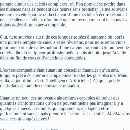
partage autour des calculs complexes, où l’on pouvait se perdre dans
les nuances fiscales pendant des heures sans broncher. Je me souviens
encore de cette époque où la chaleur d’une machine à écrire résonnait
dans le silence studieux d’un bureau, comme un cœur qui bat sous les
doigts agiles d’un expert-comptable.
Oui, tu te souviens aussi de ces longues soirées d’automne où, après
une journée remplie de calculs et de révisions, nous nous retrouvions
pour une partie de cartes autour d’une caféine fumante. Un moment de
convivialité où la rigueur professionnelle se faisait boire jusqu’à la lie
dans un flot de rires et d’anecdotes comptables.
L’expert-comptable était autant un conseiller financier qu’un ami,
toujours prêt à éclairer nos lampadaires fiscales les plus obscurs. Mais
voilà, aujourd’hui, c’est l’Intelligence Artificielle (IA) qui a pris le
relais dans ce monde en constante mutation.
Imagine un peu, ces nouveaux algorithmes capables de traiter des
quantités d’informations qu’on ne pouvait même pas imaginer il y a
quelques années. Des outils qui apprennent, s’adaptent et se
perfectionnent sans jamais prendre leur retraite. Ils sont là, 24h/24, sans
vacances ni congés payés !