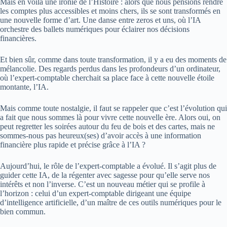
Mais en voilà une ironie de l’Histoire : alors que nous pensions rendre
les comptes plus accessibles et moins chers, ils se sont transformés en
une nouvelle forme d’art. Une danse entre zeros et uns, où l’IA
orchestre des ballets numériques pour éclairer nos décisions
financières.
Et bien sûr, comme dans toute transformation, il y a eu des moments de
mélancolie. Des regards perdus dans les profondeurs d’un ordinateur,
où l’expert-comptable cherchait sa place face à cette nouvelle étoile
montante, l’IA.
Mais comme toute nostalgie, il faut se rappeler que c’est l’évolution qui
a fait que nous sommes là pour vivre cette nouvelle ère. Alors oui, on
peut regretter les soirées autour du feu de bois et des cartes, mais ne
sommes-nous pas heureux(ses) d’avoir accès à une information
financière plus rapide et précise grâce à l’IA ?
Aujourd’hui, le rôle de l’expert-comptable a évolué. Il s’agit plus de
guider cette IA, de la régenter avec sagesse pour qu’elle serve nos
intérêts et non l’inverse. C’est un nouveau métier qui se profile à
l’horizon : celui d’un expert-comptable dirigeant une équipe
d’intelligence artificielle, d’un maître de ces outils numériques pour le
bien commun.