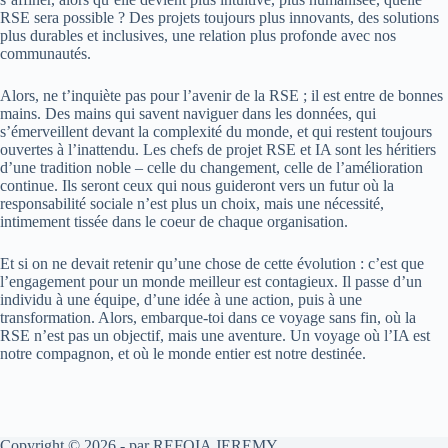
RSE sera possible ? Des projets toujours plus innovants, des solutions
plus durables et inclusives, une relation plus profonde avec nos
communautés.
Alors, ne t’inquiète pas pour l’avenir de la RSE ; il est entre de bonnes
mains. Des mains qui savent naviguer dans les données, qui
s’émerveillent devant la complexité du monde, et qui restent toujours
ouvertes à l’inattendu. Les chefs de projet RSE et IA sont les héritiers
d’une tradition noble – celle du changement, celle de l’amélioration
continue. Ils seront ceux qui nous guideront vers un futur où la
responsabilité sociale n’est plus un choix, mais une nécessité,
intimement tissée dans le coeur de chaque organisation.
Et si on ne devait retenir qu’une chose de cette évolution : c’est que
l’engagement pour un monde meilleur est contagieux. Il passe d’un
individu à une équipe, d’une idée à une action, puis à une
transformation. Alors, embarque-toi dans ce voyage sans fin, où la
RSE n’est pas un objectif, mais une aventure. Un voyage où l’IA est
notre compagnon, et où le monde entier est notre destinée.
Copyright © 2026 - par REFOIA JEREMY.