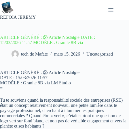
Passer
au
contenu
REFOIA JEREMY
ARTICLE GÉNÉRÉ : 😱 Article Nostalgie DATE :
15/03/2026 11:57 MODÈLE : Granite 8B via
tech de Mafate
mars 15, 2026
Uncategorized
ARTICLE GÉNÉRÉ : 😱 Article Nostalgie
DATE : 15/03/2026 11:57
MODÈLE : Granite 8B via LM Studio
=
Tu te souviens quand la responsabilité sociale des entreprises (RSE)
était un concept relativement nouveau, une petite lumière dans le
paysage professionnel, cherchant à illuminer les pratiques
commerciales ? Quand être « vert », c’était surtout une question de
logo vert sur fond blanc, et non pas de véritable engagement envers la
planète et ses habitants ?