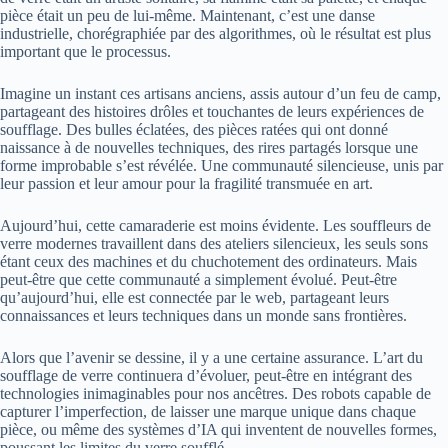
pièce était un peu de lui-même. Maintenant, c’est une danse
industrielle, chorégraphiée par des algorithmes, où le résultat est plus
important que le processus.
Imagine un instant ces artisans anciens, assis autour d’un feu de camp,
partageant des histoires drôles et touchantes de leurs expériences de
soufflage. Des bulles éclatées, des pièces ratées qui ont donné
naissance à de nouvelles techniques, des rires partagés lorsque une
forme improbable s’est révélée. Une communauté silencieuse, unis par
leur passion et leur amour pour la fragilité transmuée en art.
Aujourd’hui, cette camaraderie est moins évidente. Les souffleurs de
verre modernes travaillent dans des ateliers silencieux, les seuls sons
étant ceux des machines et du chuchotement des ordinateurs. Mais
peut-être que cette communauté a simplement évolué. Peut-être
qu’aujourd’hui, elle est connectée par le web, partageant leurs
connaissances et leurs techniques dans un monde sans frontières.
Alors que l’avenir se dessine, il y a une certaine assurance. L’art du
soufflage de verre continuera d’évoluer, peut-être en intégrant des
technologies inimaginables pour nos ancêtres. Des robots capable de
capturer l’imperfection, de laisser une marque unique dans chaque
pièce, ou même des systèmes d’IA qui inventent de nouvelles formes,
poussant les limites du verre soufflé.