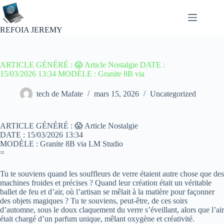
Passer
au
contenu
REFOIA JEREMY
ARTICLE GÉNÉRÉ : 😱 Article Nostalgie DATE :
15/03/2026 13:34 MODÈLE : Granite 8B via
tech de Mafate
mars 15, 2026
Uncategorized
ARTICLE GÉNÉRÉ : 😱 Article Nostalgie
DATE : 15/03/2026 13:34
MODÈLE : Granite 8B via LM Studio
=
Tu te souviens quand les souffleurs de verre étaient autre chose que des
machines froides et précises ? Quand leur création était un véritable
ballet de feu et d’air, où l’artisan se mêlait à la matière pour façonner
des objets magiques ? Tu te souviens, peut-être, de ces soirs
d’automne, sous le doux claquement du verre s’éveillant, alors que l’air
était chargé d’un parfum unique, mêlant oxygène et créativité.