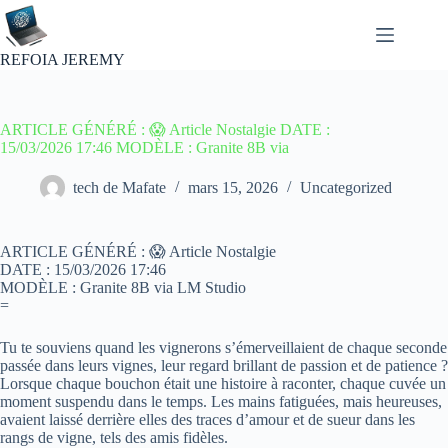
Passer
au
contenu
REFOIA JEREMY
ARTICLE GÉNÉRÉ : 😱 Article Nostalgie DATE :
15/03/2026 17:46 MODÈLE : Granite 8B via
tech de Mafate
mars 15, 2026
Uncategorized
ARTICLE GÉNÉRÉ : 😱 Article Nostalgie
DATE : 15/03/2026 17:46
MODÈLE : Granite 8B via LM Studio
=
Tu te souviens quand les vignerons s’émerveillaient de chaque seconde
passée dans leurs vignes, leur regard brillant de passion et de patience ?
Lorsque chaque bouchon était une histoire à raconter, chaque cuvée un
moment suspendu dans le temps. Les mains fatiguées, mais heureuses,
avaient laissé derrière elles des traces d’amour et de sueur dans les
rangs de vigne, tels des amis fidèles.