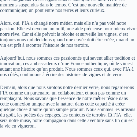
moments suspendus dans le temps. C’est une nouvelle manière de
communiquer, un pont entre nos terres et leurs curieux.
Alors, oui, l’IA a changé notre métier, mais elle n’a pas volé notre
passion. Elle est devenue un outil, une aide précieuse pour mieux vivre
notre rêve. Car si elle prévoit la récolte et surveille les vignes, c’est
toujours nous qui décidons quand une cuvée doit être créée, quand un
vin est prêt à raconter l’histoire de nos terroirs.
Aujourd’hui, nous sommes ces passionnés qui savent allier tradition et
innovation, ces ambassadeurs d’une France authentique, où le vin est
autant une histoire qu’un produit. Nous sommes ceux qui, avec l’IA à
nos côtés, continuons à écrire des histoires de vignes et de verre.
Demain, alors que nous sirotons notre dernier verre, nous regarderons
l’IA comme un partenaire, un collaborateur, et non pas comme un
remplaçant. Nous savons que l’essence de notre métier réside dans
cette connexion unique avec la nature, dans cette capacité à créer
quelque chose d’autre qu’un simple produit. Nous sommes les artisans
du goût, les poètes des cépages, les conteurs de terroirs. Et l’IA, elle,
sera notre muse, notre compagnon dans cette aventure sans fin qui est
la vie en vigneron.