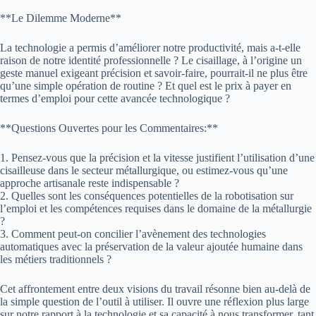
**Le Dilemme Moderne**
La technologie a permis d’améliorer notre productivité, mais a-t-elle
raison de notre identité professionnelle ? Le cisaillage, à l’origine un
geste manuel exigeant précision et savoir-faire, pourrait-il ne plus être
qu’une simple opération de routine ? Et quel est le prix à payer en
termes d’emploi pour cette avancée technologique ?
**Questions Ouvertes pour les Commentaires:**
1. Pensez-vous que la précision et la vitesse justifient l’utilisation d’une
cisailleuse dans le secteur métallurgique, ou estimez-vous qu’une
approche artisanale reste indispensable ?
2. Quelles sont les conséquences potentielles de la robotisation sur
l’emploi et les compétences requises dans le domaine de la métallurgie
?
3. Comment peut-on concilier l’avènement des technologies
automatiques avec la préservation de la valeur ajoutée humaine dans
les métiers traditionnels ?
Cet affrontement entre deux visions du travail résonne bien au-delà de
la simple question de l’outil à utiliser. Il ouvre une réflexion plus large
sur notre rapport à la technologie et sa capacité à nous transformer, tant