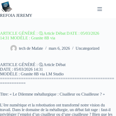
Passer
au
contenu
REFOIA JEREMY
ARTICLE GÉNÉRÉ : 🤔 Article Débat DATE : 05/03/2026
14:31 MODÈLE : Granite 8B via
tech de Mafate
mars 6, 2026
Uncategorized
ARTICLE GÉNÉRÉ : 🤔 Article Débat
DATE : 05/03/2026 14:31
MODÈLE : Granite 8B via LM Studio
=================================================
===========
Titre: « Le Dilemme métallurgique : Cisailleur ou Cisailleuse ? »
L’ère numérique et la robotisation ont transformé notre vision du
travail. Dans le domaine de la métallurgie, un débat fait rage : faut-il
privilégier l’emploi d’un cisailleur ou d’une cisailleuse ? Bien que les