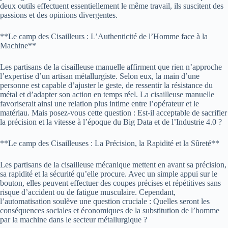
deux outils effectuent essentiellement le même travail, ils suscitent des
passions et des opinions divergentes.
**Le camp des Cisailleurs : L’Authenticité de l’Homme face à la
Machine**
Les partisans de la cisailleuse manuelle affirment que rien n’approche
l’expertise d’un artisan métallurgiste. Selon eux, la main d’une
personne est capable d’ajuster le geste, de ressentir la résistance du
métal et d’adapter son action en temps réel. La cisailleuse manuelle
favoriserait ainsi une relation plus intime entre l’opérateur et le
matériau. Mais posez-vous cette question : Est-il acceptable de sacrifier
la précision et la vitesse à l’époque du Big Data et de l’Industrie 4.0 ?
**Le camp des Cisailleuses : La Précision, la Rapidité et la Sûreté**
Les partisans de la cisailleuse mécanique mettent en avant sa précision,
sa rapidité et la sécurité qu’elle procure. Avec un simple appui sur le
bouton, elles peuvent effectuer des coupes précises et répétitives sans
risque d’accident ou de fatigue musculaire. Cependant,
l’automatisation soulève une question cruciale : Quelles seront les
conséquences sociales et économiques de la substitution de l’homme
par la machine dans le secteur métallurgique ?