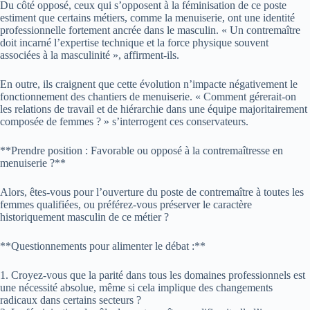
Du côté opposé, ceux qui s’opposent à la féminisation de ce poste
estiment que certains métiers, comme la menuiserie, ont une identité
professionnelle fortement ancrée dans le masculin. « Un contremaître
doit incarné l’expertise technique et la force physique souvent
associées à la masculinité », affirment-ils.
En outre, ils craignent que cette évolution n’impacte négativement le
fonctionnement des chantiers de menuiserie. « Comment gérerait-on
les relations de travail et de hiérarchie dans une équipe majoritairement
composée de femmes ? » s’interrogent ces conservateurs.
**Prendre position : Favorable ou opposé à la contremaîtresse en
menuiserie ?**
Alors, êtes-vous pour l’ouverture du poste de contremaître à toutes les
femmes qualifiées, ou préférez-vous préserver le caractère
historiquement masculin de ce métier ?
**Questionnements pour alimenter le débat :**
1. Croyez-vous que la parité dans tous les domaines professionnels est
une nécessité absolue, même si cela implique des changements
radicaux dans certains secteurs ?