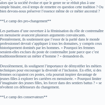
alors que la société évolue et que le genre ne se réduit plus à une
simple binaire, est-il temps de remettre en question cette tradition ? Ou
bien devons-nous préserver l’essence même de ce métier ancestral ?
**Le camp des pro-changement**
Les partisans d’une ouverture à la féminisation du rôle de contremaître
en menuiserie avancent plusieurs arguments convaincants.
Premièrement, ils soutiennent que l’essor de la parité dans le monde
professionnel devrait s’appliquer à tous les domaines, y compris ceux
historiquement dominés par les hommes. « Pourquoi les femmes
seraient-elles exclues du poste de contremaître juste parce que c’est
traditionnellement un métier d’homme ? » demandent-ils.
Deuxièmement, ils soulignent l’importance de démystifier les métiers
techniques pour encourager la diversité et l’inclusion. En effet, si des
femmes occupaient ces postes, cela pourrait inspirer davantage de
jeunes filles à explorer les carrières en menuiserie. « Pourquoi limiter
l’imaginaire des jeunes filles, les forcer dans des sentiers battus ? » se
révoltent ces défenseurs du changement.
**Le camp des conservateurs**