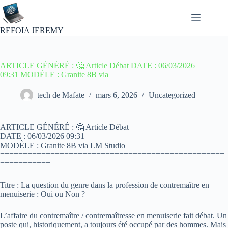
Passer
au
contenu
REFOIA JEREMY
ARTICLE GÉNÉRÉ : 🤔 Article Débat DATE : 06/03/2026
09:31 MODÈLE : Granite 8B via
tech de Mafate
mars 6, 2026
Uncategorized
ARTICLE GÉNÉRÉ : 🤔 Article Débat
DATE : 06/03/2026 09:31
MODÈLE : Granite 8B via LM Studio
=================================================
===========
Titre : La question du genre dans la profession de contremaître en
menuiserie : Oui ou Non ?
L’affaire du contremaître / contremaîtresse en menuiserie fait débat. Un
poste qui, historiquement, a toujours été occupé par des hommes. Mais